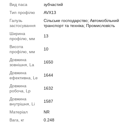
Вид паса
зубчастий
Тип профілю
AVX13
Галузь
Сільське господарство; Автомобільний
застосування
транспорт та техніка; Промисловість
Ширина
13
профілю, мм
Висота
10
профілю, мм
Довжина
1650
зовнішня, La
Довжина
1644
ефективна, Le
Довжина
1632
робоча, Lp
Довжина
1587
внутрішня, Li
Матеріал
NR
Вага, кг
0.248