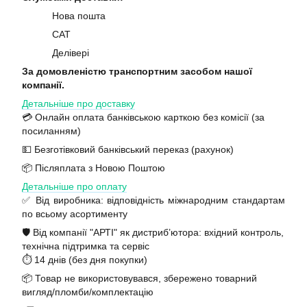
Нова пошта
САТ
Делівері
За домовленістю транспортним засобом нашої
компанії.
Детальніше про доставку
💳 Онлайн оплата банківською карткою без комісії (за
посиланням)
💵 Безготівковий банківський переказ (рахунок)
📦 Післяплата з Новою Поштою
Детальніше про оплату
✅ Від виробника: відповідність міжнародним стандартам
по всьому асортименту
🛡️ Від компанії "АРТІ" як дистриб’ютора: вхідний контроль,
технічна підтримка та сервіс
⏱️ 14 днів (без дня покупки)
📦 Товар не використовувався, збережено товарний
вигляд/пломби/комплектацію