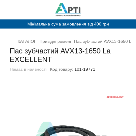
Мінімальна сума замовлення від 400 грн
КАТАЛОГ
Привідні ремені
Пас зубчастий AVX13-1650 L
Пас зубчастий AVX13-1650 La
EXCELLENT
Немає в наявності
Код товару:
101-19771