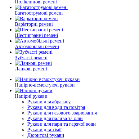
Поліклинові ремені
Багатострумові ремені
Варіаторні ремені
Шестигранні ремені
Автомобільні ремені
Зубчасті ремені
Ланкові ремені
Напірно-всмоктуючі рукави
Напірні рукави
Рукави для абразиву
Рукави для води та повітря
Рукави для газового зварювання
Рукави для палива та олій
Рукави для пари та гарячої води
Рукави для хімії
Дюритові рукави