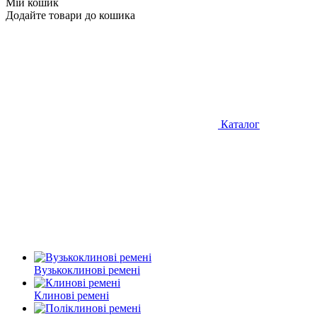
Мій кошик
Додайте товари до кошика
Каталог
Вузькоклинові ремені
Клинові ремені