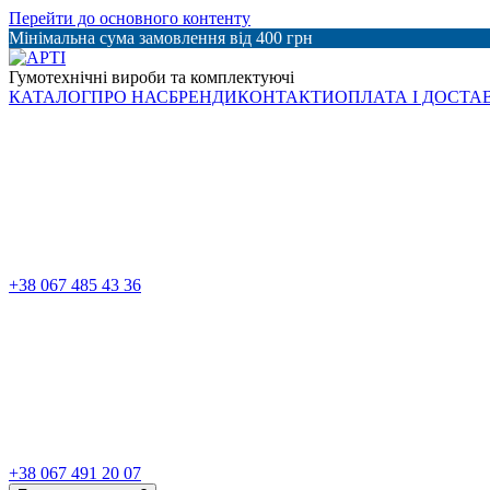
Перейти до основного контенту
Мінімальна сума замовлення від 400 грн
Гумотехнічні вироби та комплектуючі
КАТАЛОГ
ПРО НАС
БРЕНДИ
КОНТАКТИ
ОПЛАТА І ДОСТА
+38 067 485 43 36
+38 067 491 20 07