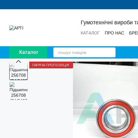
Перейти до основного контенту
Гумотехнічні вироби т
КАТАЛОГ
ПРО НАС
БРЕ
НОВИНИ
ВІДГУКИ
Каталог
ГАРЯЧА ПРОПОЗИЦІЯ