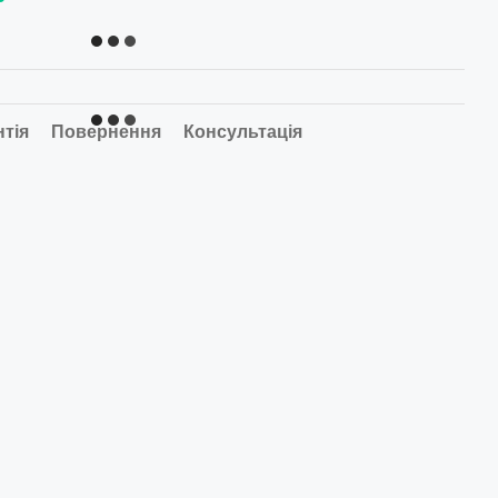
нтія
Повернення
Консультація