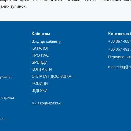
ваних зупинок.
Клієнтам
Контактна
Вхід до кабінету
+38 067 485 
КАТАЛОГ
+38 067 491 
ПРО НАС
Передзвонит
БРЕНДИ
marketing@ar
КОНТАКТИ
укавів
ОПЛАТА І ДОСТАВКА
НОВИНИ
ВІДГУКИ
 стрічка
Ми в соцмережах
нше