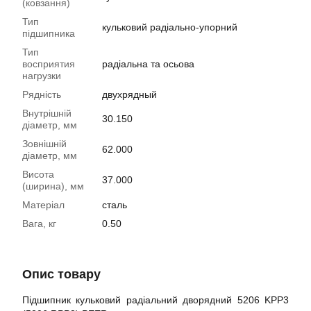
(ковзання)
Тип
кульковий радіально-упорний
підшипника
Тип
восприятия
радіальна та осьова
нагрузки
Рядність
двухрядный
Внутрішній
30.150
діаметр, мм
Зовнішній
62.000
діаметр, мм
Висота
37.000
(ширина), мм
Матеріал
сталь
Вага, кг
0.50
Опис товару
Підшипник кульковий радіальний дворядний 5206 KPP3