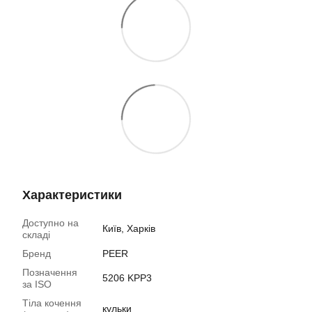
Характеристики
Доступно на
Київ, Харків
складі
Бренд
PEER
Позначення
5206 KPP3
за ISO
Тіла кочення
кульки