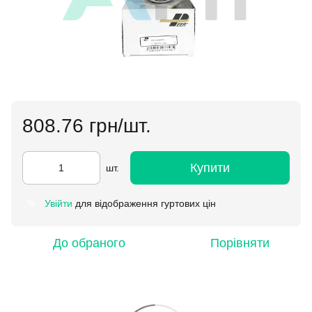
808.76 грн/шт.
Купити
шт.
Увійти
для відображення гуртових цін
%
До обраного
Порівняти