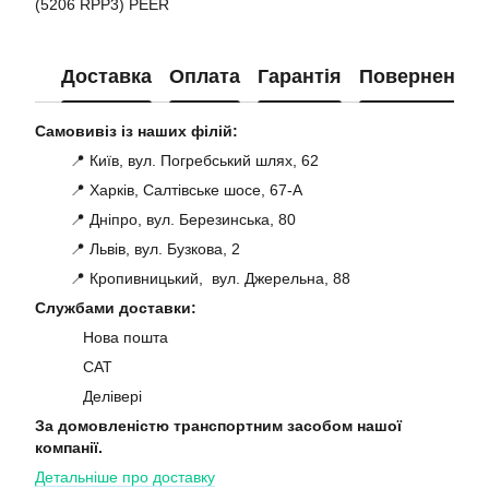
(5206 RPP3) PEER
Доставка
Оплата
Гарантія
Повернення
Самовивіз із наших філій:
📍 Київ, вул. Погребський шлях, 62
📍 Харків, Салтівське шосе, 67-А
📍 Дніпро, вул. Березинська, 80
📍 Львів, вул. Бузкова, 2
📍 Кропивницький, вул. Джерельна, 88
Службами доставки:
Нова пошта
САТ
Делівері
За домовленістю транспортним засобом нашої
компанії.
Детальніше про доставку