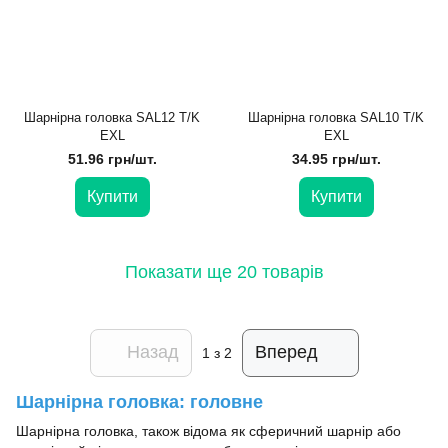
Шарнірна головка SAL12 T/K
Шарнірна головка SAL10 T/K
EXL
EXL
51.96 грн/шт.
34.95 грн/шт.
Купити
Купити
Показати ще 20 товарів
Назад
Вперед
1
з 2
Шарнірна головка: головне
Шарнірна головка, також відома як сферичний шарнір або