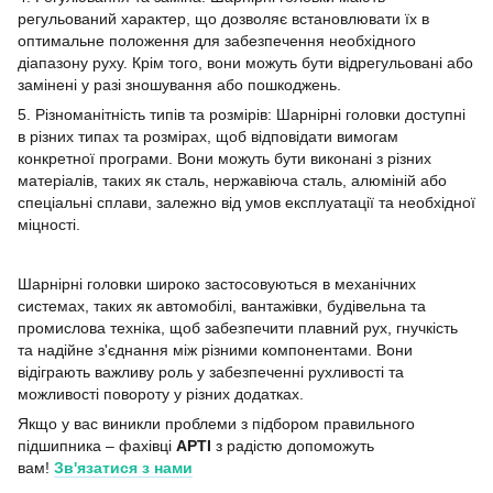
регульований характер, що дозволяє встановлювати їх в
оптимальне положення для забезпечення необхідного
діапазону руху. Крім того, вони можуть бути відрегульовані або
замінені у разі зношування або пошкоджень.
5. Різноманітність типів та розмірів: Шарнірні головки доступні
в різних типах та розмірах, щоб відповідати вимогам
конкретної програми. Вони можуть бути виконані з різних
матеріалів, таких як сталь, нержавіюча сталь, алюміній або
спеціальні сплави, залежно від умов експлуатації та необхідної
міцності.
Шарнірні головки широко застосовуються в механічних
системах, таких як автомобілі, вантажівки, будівельна та
промислова техніка, щоб забезпечити плавний рух, гнучкість
та надійне з'єднання між різними компонентами. Вони
відіграють важливу роль у забезпеченні рухливості та
можливості повороту у різних додатках.
Якщо у вас виникли проблеми з підбором правильного
підшипника – фахівці
АРТІ
з радістю допоможуть
вам!
Зв'язатися з нами