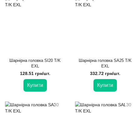
Шарнірна головка SI20 T/K
Шарнірна головка SA25 T/K
EXL
EXL
128.51 грн/шт.
332.72 грн/шт.
Купити
Купити