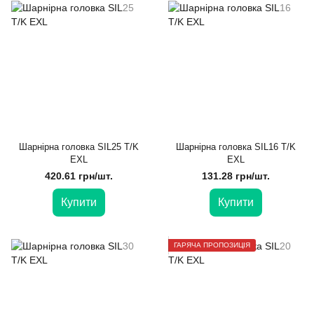
Шарнірна головка SIL25 T/K
Шарнірна головка SIL16 T/K
ЕXL
EXL
420.61 грн/шт.
131.28 грн/шт.
Купити
Купити
ГАРЯЧА ПРОПОЗИЦІЯ