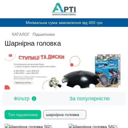
Мінімальна сума замовлення від 400 грн
КАТАЛОГ
Підшипники
Шарнірна головка
Фільтр
За популярністю
1
Тип підшипника
шарнірна головка