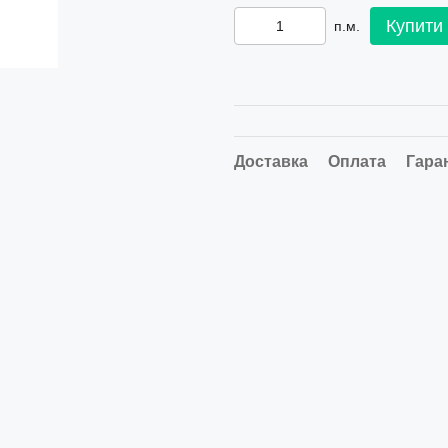
Купити
п.м.
Доставка
Оплата
Гара