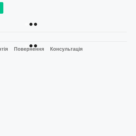
нтія
Повернення
Консультація