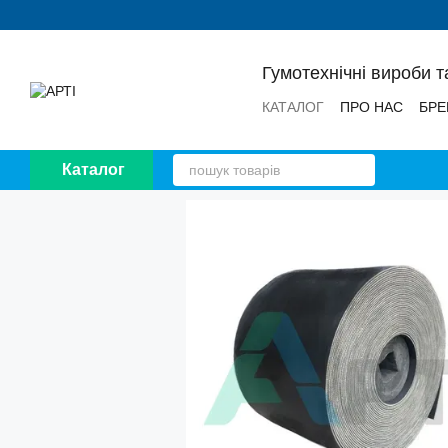
Перейти до основного контенту
Гумотехнічні вироби т
КАТАЛОГ
ПРО НАС
БРЕ
НОВИНИ
ВІДГУКИ
Каталог