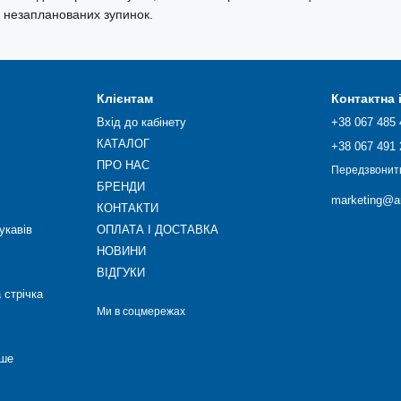
и незапланованих зупинок.
Клієнтам
Контактна
Вхід до кабінету
+38 067 485 
КАТАЛОГ
+38 067 491 
ПРО НАС
Передзвонит
БРЕНДИ
marketing@ar
КОНТАКТИ
укавів
ОПЛАТА І ДОСТАВКА
НОВИНИ
ВІДГУКИ
 стрічка
Ми в соцмережах
нше