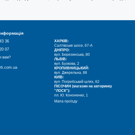
 інформація
43 36
ХАРКІВ:
Салтівське шосе, 67-А
20 07
ДНІПРО:
вул. Березинська, 80
и вам?
ЛЬВІВ:
вул. Бузкова, 2
ti.com.ua
КРОПИВНИЦЬКИЙ:
вул. Джерельна, 88
КИЇВ:
вул. Погребський шлях, 62
ПІСОЧИН (магазин на авторинку
"ЛОСК"):
пл. Ю. Кононенко, 1
Мапа проїзду