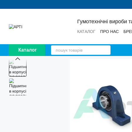
Перейти до основного контенту
Гумотехнічні вироби т
КАТАЛОГ
ПРО НАС
БРЕ
НОВИНИ
ВІДГУКИ
Каталог