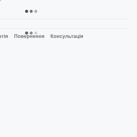
нтія
Повернення
Консультація