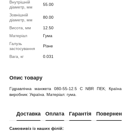
Внутрішній
55.00
діаметр, мм
Зовнішній
80.00
діаметр, мм
Висота, мм
12.50
Матеріал
Гума
Галузь
Різне
застосування
Вага, кг
0.031
Опис товару
Гідравлічна манжета 080-55-12.5 С NBR ПЕК; Країна
виробник: Україна. Матеріал: гума.
Доставка
Оплата
Гарантія
Повернення
Самовивіз із наших філій: