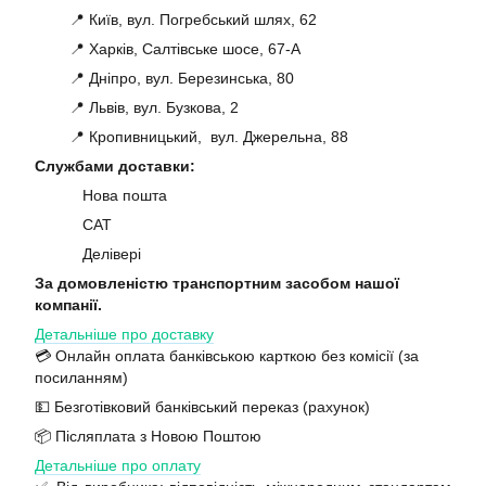
📍 Київ, вул. Погребський шлях, 62
📍 Харків, Салтівське шосе, 67-А
📍 Дніпро, вул. Березинська, 80
📍 Львів, вул. Бузкова, 2
📍 Кропивницький, вул. Джерельна, 88
Службами доставки:
Нова пошта
САТ
Делівері
За домовленістю транспортним засобом нашої
компанії.
Детальніше про доставку
💳 Онлайн оплата банківською карткою без комісії (за
посиланням)
💵 Безготівковий банківський переказ (рахунок)
📦 Післяплата з Новою Поштою
Детальніше про оплату