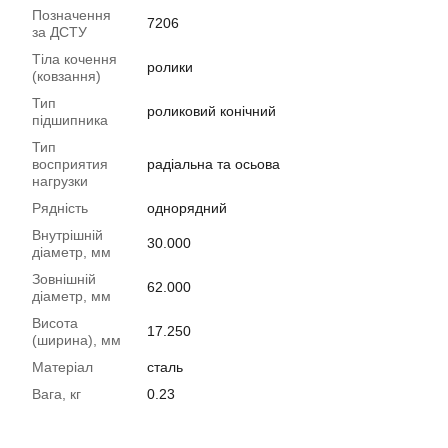
Позначення
7206
за ДСТУ
Тіла кочення
ролики
(ковзання)
Тип
роликовий конічний
підшипника
Тип
восприятия
радіальна та осьова
нагрузки
Рядність
однорядний
Внутрішній
30.000
діаметр, мм
Зовнішній
62.000
діаметр, мм
Висота
17.250
(ширина), мм
Матеріал
сталь
Вага, кг
0.23