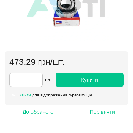
473.29 грн/шт.
Купити
шт.
Увійти
для відображення гуртових цін
%
До обраного
Порівняти