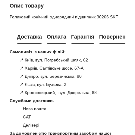
Опис товару
Роликовий конічний однорядний підшипник 30206 SKF
Доставка
Оплата
Гарантія
Повернення
Самовивіз із наших філій:
📍 Київ, вул. Погребський шлях, 62
📍 Харків, Салтівське шосе, 67-А
📍 Дніпро, вул. Березинська, 80
📍 Львів, вул. Бузкова, 2
📍 Кропивницький, вул. Джерельна, 88
Службами доставки:
Нова пошта
САТ
Делівері
За домовленістю транспортним засобом нашої