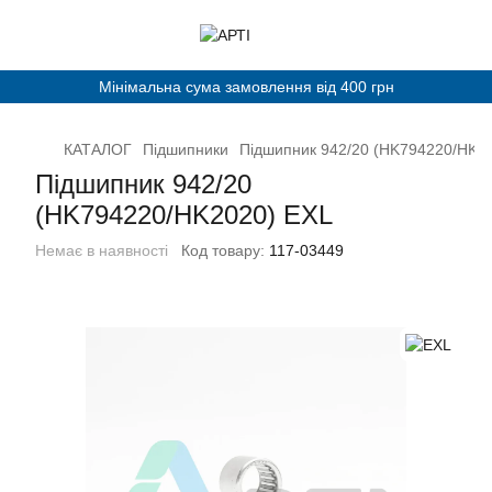
Мінімальна сума замовлення від 400 грн
КАТАЛОГ
Підшипники
Підшипник 942/20 (HK794220/HK2
Підшипник 942/20
(HK794220/HK2020) EXL
Немає в наявності
Код товару:
117-03449