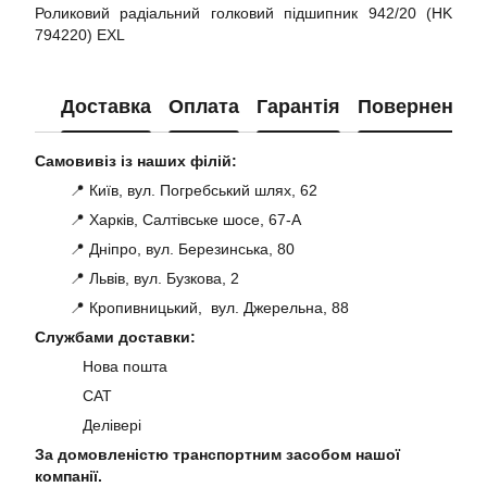
Роликовий радіальний голковий підшипник 942/20 (HK
794220) EXL
Доставка
Оплата
Гарантія
Повернення
Самовивіз із наших філій:
📍 Київ, вул. Погребський шлях, 62
📍 Харків, Салтівське шосе, 67-А
📍 Дніпро, вул. Березинська, 80
📍 Львів, вул. Бузкова, 2
📍 Кропивницький, вул. Джерельна, 88
Службами доставки:
Нова пошта
САТ
Делівері
За домовленістю транспортним засобом нашої
компанії.