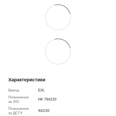
Характеристики
Бренд
EXL
Позначення
HK 794220
за ISO
Позначення
942/20
за ДСТУ