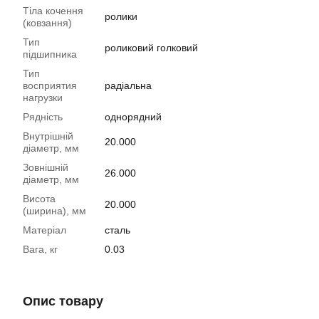
Тіла кочення
ролики
(ковзання)
Тип
роликовий голковий
підшипника
Тип
восприятия
радіальна
нагрузки
Рядність
однорядний
Внутрішній
20.000
діаметр, мм
Зовнішній
26.000
діаметр, мм
Висота
20.000
(ширина), мм
Матеріал
сталь
Вага, кг
0.03
Опис товару