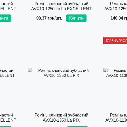
частий
Ремінь клиновий зубчастий
Ремінь к
CELLENT
AVХ10-1250 La Lp EXCELLENT
AVX10-1250
пити
93.37 грн/шт.
Купити
146.04 г
ГАРЯЧА ПРО
частий
Ремінь клиновий зубчастий
Ремінь к
CELLENT
AVХ10-1350 La PIX
AVX10-1138