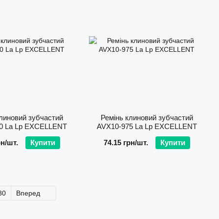
линовий зубчастий
Ремінь клиновий зубчастий
0 La Lp EXCELLENT
AVХ10-975 La Lp EXCELLENT
рн/шт.
Купити
74.15 грн/шт.
Купити
30
Вперед