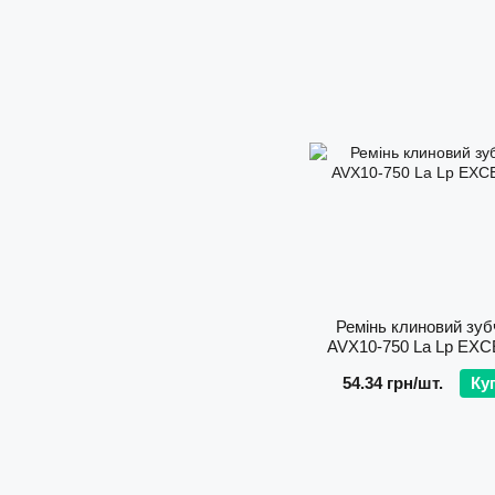
Ремінь клиновий зуб
AVХ10-750 La Lp EX
54.34 грн/шт.
Ку