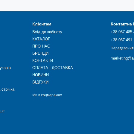
Клієнтам
Контактна
Вхід до кабінету
+38 067 485 
КАТАЛОГ
+38 067 491 
ПРО НАС
Передзвонит
БРЕНДИ
marketing@ar
КОНТАКТИ
укавів
ОПЛАТА І ДОСТАВКА
НОВИНИ
ВІДГУКИ
 стрічка
Ми в соцмережах
нше