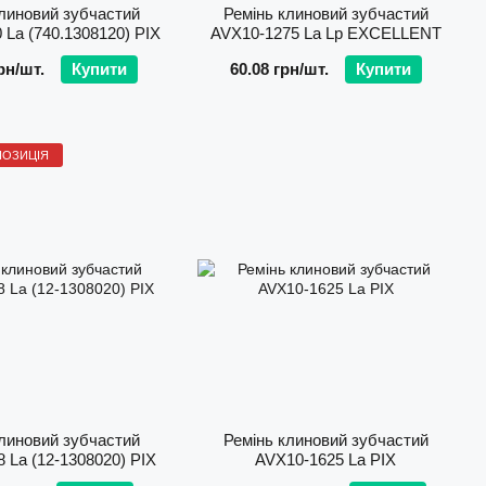
линовий зубчастий
Ремінь клиновий зубчастий
 La (740.1308120) PIX
AVХ10-1275 La Lp EXCELLENT
рн/шт.
Купити
60.08 грн/шт.
Купити
ПОЗИЦІЯ
линовий зубчастий
Ремінь клиновий зубчастий
 La (12-1308020) PIX
AVX10-1625 La PIX