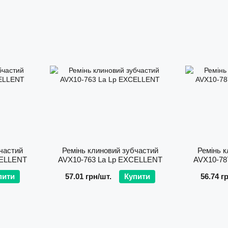
частий
Ремінь клиновий зубчастий
Ремінь к
CELLENT
AVX10-763 La Lp EXCELLENT
AVX10-78
пити
57.01 грн/шт.
Купити
56.74 г