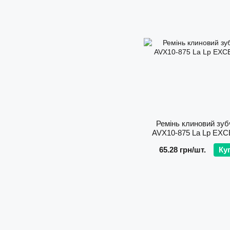
Ремінь клиновий зуб
AVX10-875 La Lp EX
65.28 грн/шт.
Ку