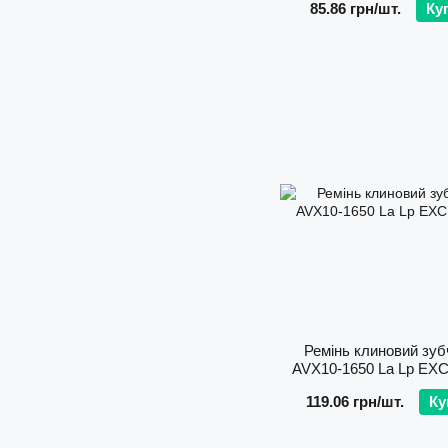
85.86 грн/шт.
Ку
Ремінь клиновий зуб
AVХ10-1650 La Lp EX
119.06 грн/шт.
Ку