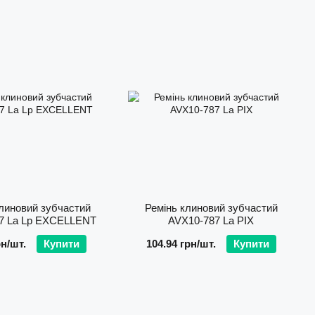
линовий зубчастий
Ремінь клиновий зубчастий
7 La Lp EXCELLENT
AVХ10-787 La PIX
рн/шт.
Купити
104.94 грн/шт.
Купити