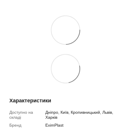
Характеристики
Доступно на
Дніпро, Київ, Кропивницький, Львів,
складі
Харків
Бренд
EximPlast