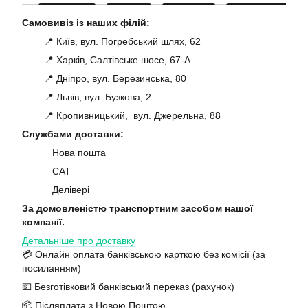
Самовивіз із наших філій:
📍 Київ, вул. Погребський шлях, 62
📍 Харків, Салтівське шосе, 67-А
📍 Дніпро, вул. Березинська, 80
📍 Львів, вул. Бузкова, 2
📍 Кропивницький, вул. Джерельна, 88
Службами доставки:
Нова пошта
САТ
Делівері
За домовленістю транспортним засобом нашої
компанії.
Детальніше про доставку
💳 Онлайн оплата банківською карткою без комісії (за
посиланням)
💵 Безготівковий банківський переказ (рахунок)
📦 Післяплата з Новою Поштою