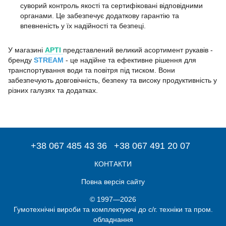
суворий контроль якості та сертифіковані відповідними
органами. Це забезпечує додаткову гарантію та
впевненість у їх надійності та безпеці.
У магазині
АРТІ
представлений великий асортимент рукавів -
бренду
STREAM
- це надійне та ефективне рішення для
транспортування води та повітря під тиском. Вони
забезпечують довговічність, безпеку та високу продуктивність у
різних галузях та додатках.
+38 067 485 43 36
+38 067 491 20 07
КОНТАКТИ
Повна версія сайту
© 1997—2026
Гумотехнічні вироби та комплектуючі до с/г. техніки та пром.
обладнання