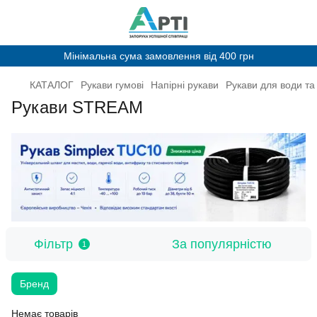
Мінімальна сума замовлення від 400 грн
КАТАЛОГ
Рукави гумові
Напірні рукави
Рукави для води та
Рукави STREAM
Фільтр
За популярністю
1
Бренд
Немає товарів