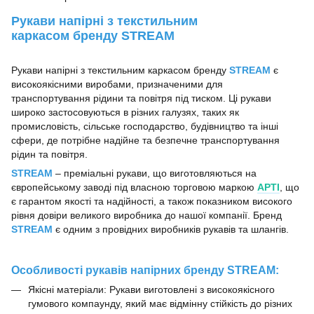
Рукави напірні з текстильним
каркасом бренду STREAM
Рукави напірні з текстильним каркасом бренду
STREAM
є
високоякісними виробами, призначеними для
транспортування рідини та повітря під тиском. Ці рукави
широко застосовуються в різних галузях, таких як
промисловість, сільське господарство, будівництво та інші
сфери, де потрібне надійне та безпечне транспортування
рідин та повітря.
STREAM
– преміальні рукави, що виготовляються на
європейському заводі під власною торговою маркою
АРТІ
, що
є гарантом якості та надійності, а також показником високого
рівня довіри великого виробника до нашої компанії. Бренд
STREAM
є одним з провідних виробників рукавів та шлангів.
Особливості рукавів напірних бренду STREAM:
Якісні матеріали: Рукави виготовлені з високоякісного
гумового компаунду, який має відмінну стійкість до різних