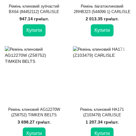
Ремінь клиновий зубчастий
Ремінь багатоклиновий
BX64 (84452112) CARLISLE
2RHB323 (544099.1) CARLISLE
947.14 грн/шт.
2 013.35 грн/шт.
Купити
Купити
Ремінь клиновий AG12270W
Ремінь клиновий HA171
(Z58752) TIMKEN BELTS
(Z103479) CARLISLE
3 698.27 грн/шт.
1 207.34 грн/шт.
Купити
Купити