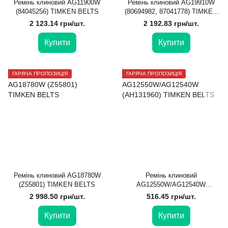
Ремінь клиновий AG11900W
Ремінь клиновий AG19910W
(84045256) TIMKEN BELTS
(80694982, 87041778) TIMKEN
BELTS
2 123.14 грн/шт.
2 192.83 грн/шт.
Купити
Купити
ГАРЯЧА ПРОПОЗИЦІЯ
ГАРЯЧА ПРОПОЗИЦІЯ
Ремінь клиновий AG18780W
Ремінь клиновий
(Z55801) TIMKEN BELTS
AG12550W/AG12540W
(АН131960) TIMKEN BELTS
2 998.50 грн/шт.
516.45 грн/шт.
Купити
Купити