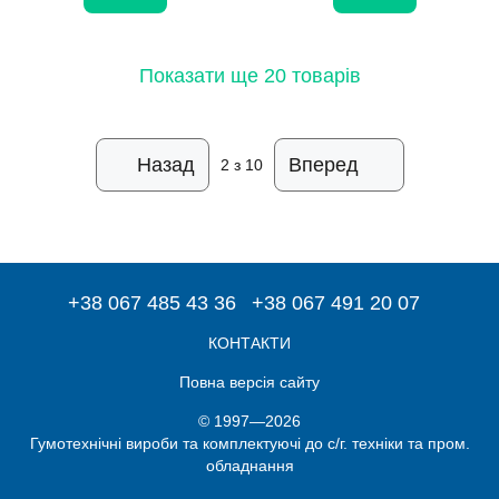
Показати ще 20 товарів
Назад
Вперед
2
з 10
+38 067 485 43 36
+38 067 491 20 07
КОНТАКТИ
Повна версія сайту
© 1997—2026
Гумотехнічні вироби та комплектуючі до с/г. техніки та пром.
обладнання