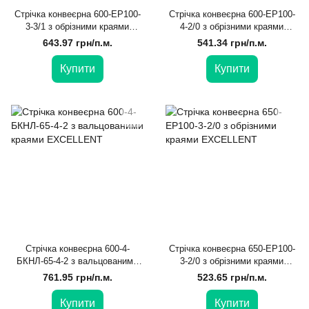
Стрічка конвеєрна 600-EP100-
Стрічка конвеєрна 600-EP100-
3-3/1 з обрізними краями
4-2/0 з обрізними краями
EXCELLENT
EXCELLENT
643.97 грн/п.м.
541.34 грн/п.м.
Купити
Купити
Стрічка конвеєрна 600-4-
Стрічка конвеєрна 650-EP100-
БКНЛ-65-4-2 з вальцованими
3-2/0 з обрізними краями
краями EXCELLENT
EXCELLENT
761.95 грн/п.м.
523.65 грн/п.м.
Купити
Купити