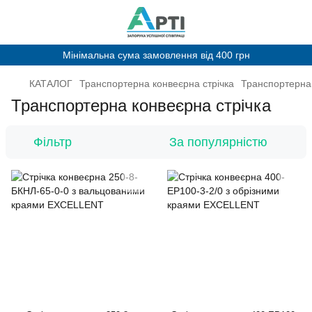
Мінімальна сума замовлення від 400 грн
КАТАЛОГ
Транспортерна конвеєрна стрічка
Транспортерна 
Транспортерна конвеєрна стрічка
Фільтр
За популярністю