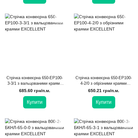
Стрічка конвеєрна 650-EP100-
Стрічка конвеєрна 650-EP100-
3-3/1 з вальцованими краями
4-2/0 з обрізними краями
EXCELLENT
EXCELLENT
685.60 грн/п.м.
650.21 грн/п.м.
Купити
Купити