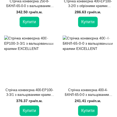
Стрічка конвеєрна 250-8-
Стрічка конвеєрна 400-EP100-
БКНЛ-65-0-0 з вальцованими
3-2/0 з обрізними краями
краями EXCELLENT
EXCELLENT
342.50 грн/п.м.
286.63 грн/п.м.
Купити
Купити
Стрічка конвеєрна 400-EP100-
Стрічка конвеєрна 400-4-
3-3/1 з вальцованими краями
БКНЛ-65-0-0 з вальцованими
EXCELLENT
краями EXCELLENT
376.37 грн/п.м.
241.41 грн/п.м.
Купити
Купити