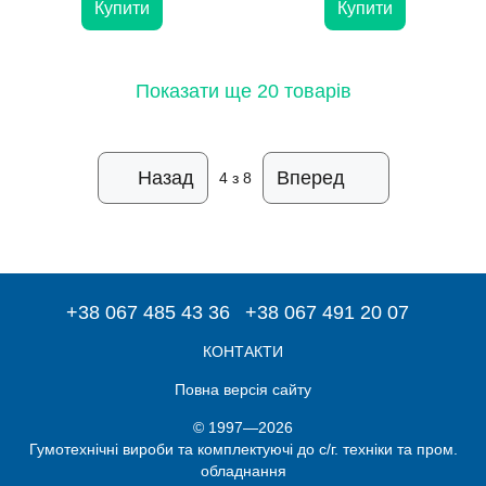
Купити
Купити
Показати ще 20 товарів
Назад
Вперед
4
з 8
+38 067 485 43 36
+38 067 491 20 07
КОНТАКТИ
Повна версія сайту
© 1997—2026
Гумотехнічні вироби та комплектуючі до с/г. техніки та пром.
обладнання