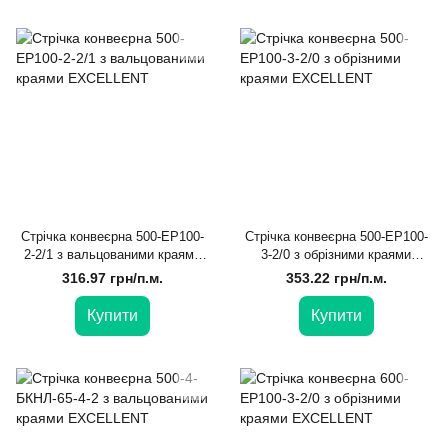
Стрічка конвеєрна 500-EP100-
Стрічка конвеєрна 500-EP100-
2-2/1 з вальцованими краями
3-2/0 з обрізними краями
EXCELLENT
EXCELLENT
316.97 грн/п.м.
353.22 грн/п.м.
Купити
Купити