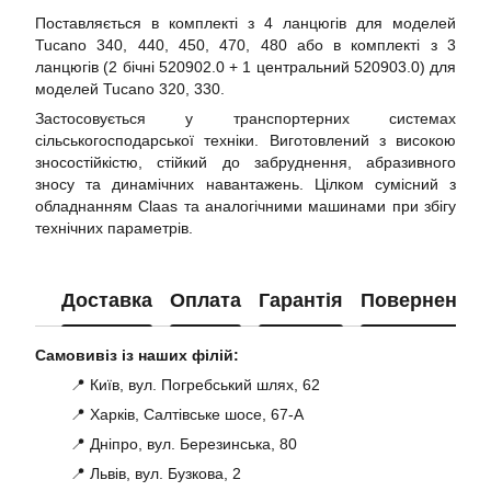
Поставляється в комплекті з 4 ланцюгів для моделей
Tucano 340, 440, 450, 470, 480 або в комплекті з 3
ланцюгів (2 бічні 520902.0 + 1 центральний 520903.0) для
моделей Tucano 320, 330.
Застосовується у транспортерних системах
сільськогосподарської техніки. Виготовлений з високою
зносостійкістю, стійкий до забруднення, абразивного
зносу та динамічних навантажень. Цілком сумісний з
обладнанням Claas та аналогічними машинами при збігу
технічних параметрів.
Доставка
Оплата
Гарантія
Повернення
Самовивіз із наших філій:
📍 Київ, вул. Погребський шлях, 62
📍 Харків, Салтівське шосе, 67-А
📍 Дніпро, вул. Березинська, 80
📍 Львів, вул. Бузкова, 2