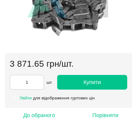
3 871.65 грн/шт.
Купити
шт.
Увійти
для відображення гуртових цін
%
До обраного
Порівняти