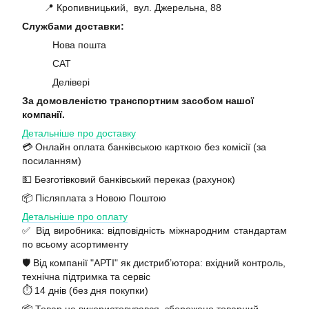
📍 Кропивницький, вул. Джерельна, 88
Службами доставки:
Нова пошта
САТ
Делівері
За домовленістю транспортним засобом нашої
компанії.
Детальніше про доставку
💳 Онлайн оплата банківською карткою без комісії (за
посиланням)
💵 Безготівковий банківський переказ (рахунок)
📦 Післяплата з Новою Поштою
Детальніше про оплату
✅ Від виробника: відповідність міжнародним стандартам
по всьому асортименту
🛡️ Від компанії "АРТІ" як дистриб’ютора: вхідний контроль,
технічна підтримка та сервіс
⏱️ 14 днів (без дня покупки)