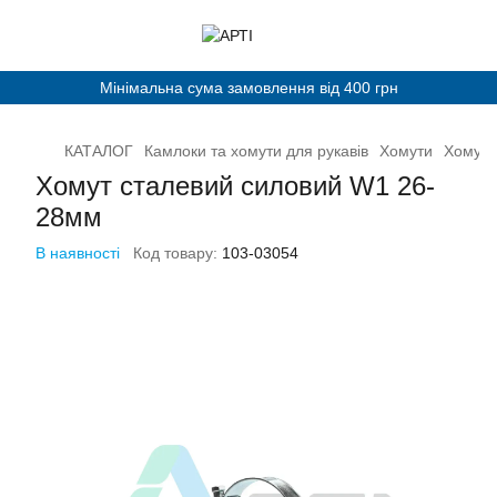
Мінімальна сума замовлення від 400 грн
КАТАЛОГ
Камлоки та хомути для рукавів
Хомути
Хомут 
Хомут сталевий силовий W1 26-
28мм
В наявності
Код товару:
103-03054