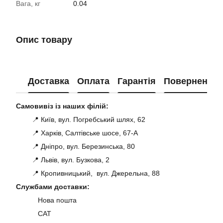
Вага, кг
0.04
Опис товару
Доставка
Оплата
Гарантія
Повернення
Самовивіз із наших філій:
📍 Київ, вул. Погребський шлях, 62
📍 Харків, Салтівське шосе, 67-А
📍 Дніпро, вул. Березинська, 80
📍 Львів, вул. Бузкова, 2
📍 Кропивницький, вул. Джерельна, 88
Службами доставки:
Нова пошта
САТ