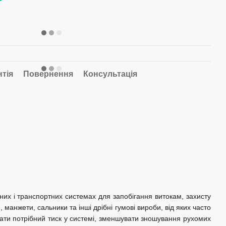
нтія
Повернення
Консультація
них і транспортних системах для запобігання витокам, захисту
манжети, сальники та інші дрібні гумові вироби, від яких часто
увати потрібний тиск у системі, зменшувати зношування рухомих