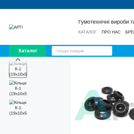
Перейти до основного контенту
Гумотехнічні вироби т
КАТАЛОГ
ПРО НАС
БРЕ
НОВИНИ
ВІДГУКИ
Каталог