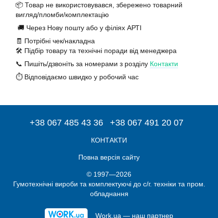
📦 Товар не використовувався, збережено товарний
вигляд/пломби/комплектацію
🚚 Через Нову пошту або у філіях АРТІ
🧾 Потрібні чек/накладна
🛠️ Підбір товару та технічні поради від менеджера
📞 Пишіть/дзвоніть за номерами з розділу
Контакти
⏱️ Відповідаємо швидко у робочий час
+38 067 485 43 36
+38 067 491 20 07
КОНТАКТИ
Повна версія сайту
© 1997—2026
Гумотехнічні вироби та комплектуючі до с/г. техніки та пром.
обладнання
Work.ua — наш партнер