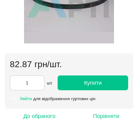
82.87 грн/шт.
Купити
шт.
Увійти
для відображення гуртових цін
%
До обраного
Порівняти