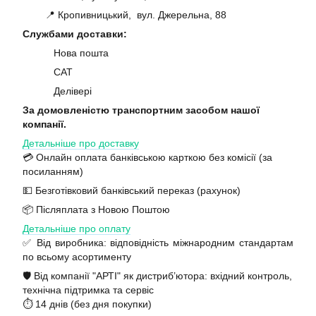
📍 Кропивницький, вул. Джерельна, 88
Службами доставки:
Нова пошта
САТ
Делівері
За домовленістю транспортним засобом нашої
компанії.
Детальніше про доставку
💳 Онлайн оплата банківською карткою без комісії (за
посиланням)
💵 Безготівковий банківський переказ (рахунок)
📦 Післяплата з Новою Поштою
Детальніше про оплату
✅ Від виробника: відповідність міжнародним стандартам
по всьому асортименту
🛡️ Від компанії "АРТІ" як дистриб’ютора: вхідний контроль,
технічна підтримка та сервіс
⏱️ 14 днів (без дня покупки)