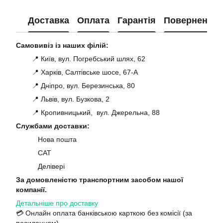
Доставка
Оплата
Гарантія
Повернення
Самовивіз із наших філій:
📍 Київ, вул. Погребський шлях, 62
📍 Харків, Салтівське шосе, 67-А
📍 Дніпро, вул. Березинська, 80
📍 Львів, вул. Бузкова, 2
📍 Кропивницький, вул. Джерельна, 88
Службами доставки:
Нова пошта
САТ
Делівері
За домовленістю транспортним засобом нашої
компанії.
Детальніше про доставку
💳 Онлайн оплата банківською карткою без комісії (за