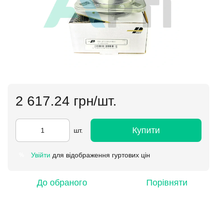
2 617.24 грн/шт.
Купити
шт.
Увійти
для відображення гуртових цін
%
До обраного
Порівняти