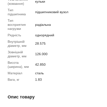
кульки
(ковзання)
Тип
підшипниковий вузол
підшипника
Тип
восприятия
радіальна
нагрузки
Рядність
однорядний
Внутрішній
28.575
діаметр, мм
Зовнішній
126.000
діаметр, мм
Висота
42.850
(ширина), мм
Матеріал
сталь
Вага, кг
1.83
Опис товару