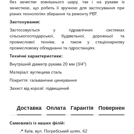
без зачистки зовнішнього шару, так і на рукави із
зачисткою, що робить її зручною для застосування при
різних технологіях збирання та ремонту РВТ.
Застосування:
Застосовується у гідравлічних системах
сільськогосподарської, будівельної, дорожньої та
промислової техніки, а також у стаціонарному
промисловому обладнанні та гідростанціях.
Технічні характеристики:
Внутрішній діаметр рукава 20 мм (3/4")
Матеріал: вуглецева сталь
Покриття: гальванічне цинкування
Захист від корозії: підвищений
Доставка
Оплата
Гарантія
Повернення
Самовивіз із наших філій:
📍 Київ, вул. Погребський шлях, 62