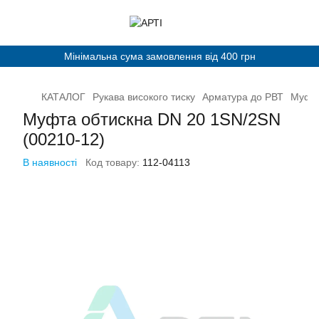
Мінімальна сума замовлення від 400 грн
КАТАЛОГ
Рукава високого тиску
Арматура до РВТ
Муфта
Муфта обтискна DN 20 1SN/2SN
(00210-12)
В наявності
Код товару:
112-04113