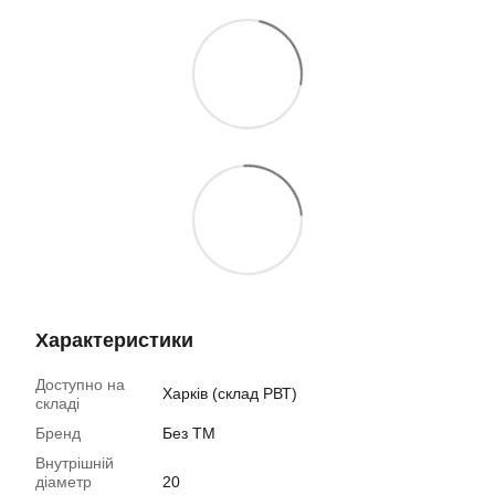
Характеристики
Доступно на
Харків (склад РВТ)
складі
Бренд
Без ТМ
Внутрішній
діаметр
20