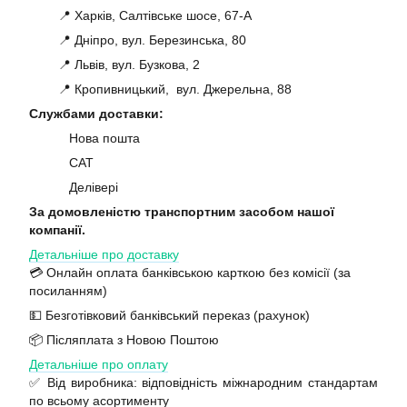
📍 Харків, Салтівське шосе, 67-А
📍 Дніпро, вул. Березинська, 80
📍 Львів, вул. Бузкова, 2
📍 Кропивницький, вул. Джерельна, 88
Службами доставки:
Нова пошта
САТ
Делівері
За домовленістю транспортним засобом нашої
компанії.
Детальніше про доставку
💳 Онлайн оплата банківською карткою без комісії (за
посиланням)
💵 Безготівковий банківський переказ (рахунок)
📦 Післяплата з Новою Поштою
Детальніше про оплату
✅ Від виробника: відповідність міжнародним стандартам
по всьому асортименту