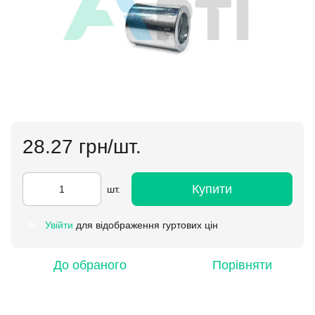
28.27 грн/шт.
Купити
шт.
Увійти
для відображення гуртових цін
%
До обраного
Порівняти