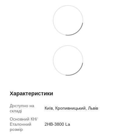
Характеристики
Доступно на
Київ, Кропивницький, Львів
складі
Основний КН/
Еталонний
2НB-3800 La
розмір