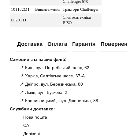
Challenger 670
101102M1
Вивантаження
Трактори Challenger
Сільгосптехніка
E020T11
BISO
Доставка
Оплата
Гарантія
Повернення
Самовивіз із наших філій:
📍 Київ, вул. Погребський шлях, 62
📍 Харків, Салтівське шосе, 67-А
📍 Дніпро, вул. Березинська, 80
📍 Львів, вул. Бузкова, 2
📍 Кропивницький, вул. Джерельна, 88
Службами доставки:
Нова пошта
САТ
Делівері