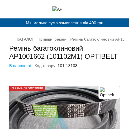
Мінімальна сума замовлення від 400 грн
КАТАЛОГ
Привідні ремені
Ремінь багатоклиновий AP100
Ремінь багатоклиновий
AP1001662 (101102M1) OPTIBELT
В наявності
Код товару:
101-18108
ГАРЯЧА ПРОПОЗИЦІЯ