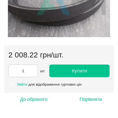
2 008.22 грн/шт.
Купити
шт.
Увійти
для відображення гуртових цін
%
До обраного
Порівняти