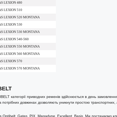
AS LEXION 480
AS LEXION 510
AAS LEXION 520 MONTANA
AS LEXION 530
AAS LEXION 530 MONTANA
AS LEXION 540-560
AAS LEXION 550 MONTANA
AAS LEXION 560 MONTANA
AS LEXION 570
AAS LEXION 570 MONTANA
BELT
ELT категорії приводних ременів здійснюється в день замовлення 
 та потрібних довжинах дозволяють уникнути простою транспортних, 
tibelt, Gates, PIX, Megadyne, Excellent, Basis. Ми постачаємо кли