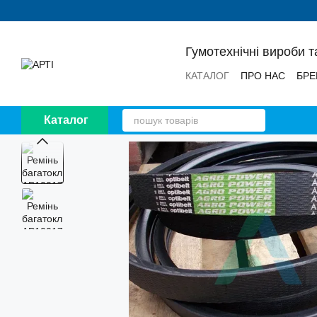
Перейти до основного контенту
Гумотехнічні вироби т
КАТАЛОГ
ПРО НАС
БРЕ
НОВИНИ
ВІДГУКИ
Каталог