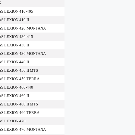
S
AS LEXION 410-405
S LEXION 410 II
AAS LEXION 420 MONTANA
AS LEXION 430-415
S LEXION 430 II
AAS LEXION 430 MONTANA
S LEXION 440 II
S LEXION 450 II MTS
AS LEXION 450 TERRA
AS LEXION 460-440
S LEXION 460 II
S LEXION 460 II MTS
AS LEXION 460 TERRA
AS LEXION 470
AAS LEXION 470 MONTANA