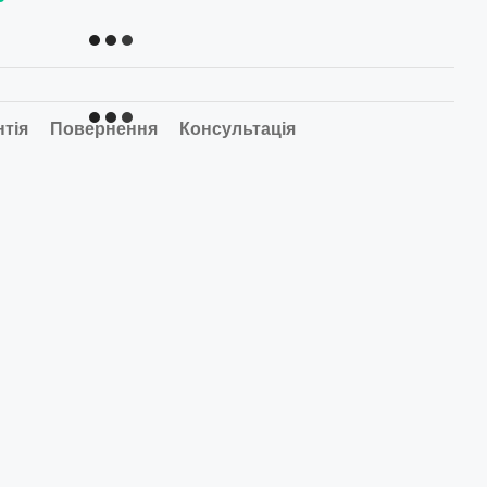
нтія
Повернення
Консультація