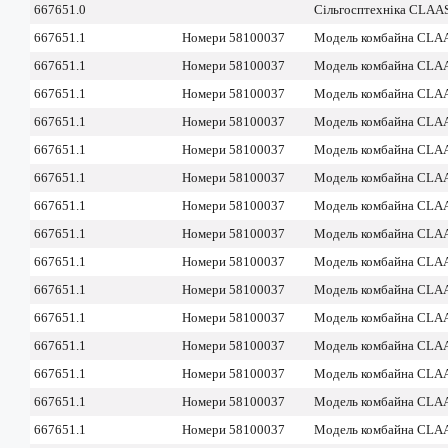
667651.0
Сільгосптехніка CLAA
667651.1
Номери 58100037
Модель комбайна CLA
667651.1
Номери 58100037
Модель комбайна CLAA
667651.1
Номери 58100037
Модель комбайна CL
667651.1
Номери 58100037
Модель комбайна CLA
667651.1
Номери 58100037
Модель комбайна CLAA
667651.1
Номери 58100037
Модель комбайна CL
667651.1
Номери 58100037
Модель комбайна CLAA
667651.1
Номери 58100037
Модель комбайна CLAA
667651.1
Номери 58100037
Модель комбайна CLA
667651.1
Номери 58100037
Модель комбайна CLA
667651.1
Номери 58100037
Модель комбайна CLAA
667651.1
Номери 58100037
Модель комбайна CLAA
667651.1
Номери 58100037
Модель комбайна CLA
667651.1
Номери 58100037
Модель комбайна CLA
667651.1
Номери 58100037
Модель комбайна CL