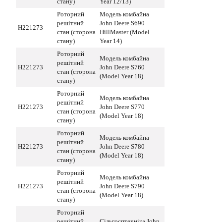
стану)
Year 12/13)
Роторний
Модель комбайна
решітний
John Deere S690
H221273
стан (сторона
HillMaster (Model
стану)
Year 14)
Роторний
Модель комбайна
решітний
H221273
John Deere S760
стан (сторона
(Model Year 18)
стану)
Роторний
Модель комбайна
решітний
H221273
John Deere S770
стан (сторона
(Model Year 18)
стану)
Роторний
Модель комбайна
решітний
H221273
John Deere S780
стан (сторона
(Model Year 18)
стану)
Роторний
Модель комбайна
решітний
H221273
John Deere S790
стан (сторона
(Model Year 18)
стану)
Роторний
решітний
Сільгосптехніка John