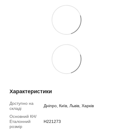
Характеристики
Доступно на
Дніпро, Київ, Львів, Харків
складі
Основний КН/
Еталонний
H221273
розмір