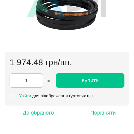
1 974.48 грн/шт.
Купити
шт.
Увійти
для відображення гуртових цін
%
До обраного
Порівняти