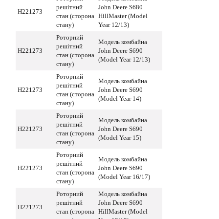
решітний
John Deere S680
H221273
стан (сторона
HillMaster (Model
стану)
Year 12/13)
Роторний
Модель комбайна
решітний
H221273
John Deere S690
стан (сторона
(Model Year 12/13)
стану)
Роторний
Модель комбайна
решітний
H221273
John Deere S690
стан (сторона
(Model Year 14)
стану)
Роторний
Модель комбайна
решітний
H221273
John Deere S690
стан (сторона
(Model Year 15)
стану)
Роторний
Модель комбайна
решітний
H221273
John Deere S690
стан (сторона
(Model Year 16/17)
стану)
Роторний
Модель комбайна
решітний
John Deere S690
H221273
стан (сторона
HillMaster (Model