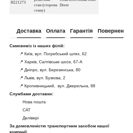
H221273
стан (сторона
Deere
стану)
Доставка
Оплата
Гарантія
Повернення
Самовивіз із наших філій:
📍 Київ, вул. Погребський шлях, 62
📍 Харків, Салтівське шосе, 67-А
📍 Дніпро, вул. Березинська, 80
📍 Львів, вул. Бузкова, 2
📍 Кропивницький, вул. Джерельна, 88
Службами доставки:
Нова пошта
САТ
Делівері
За домовленістю транспортним засобом нашої
компанії.