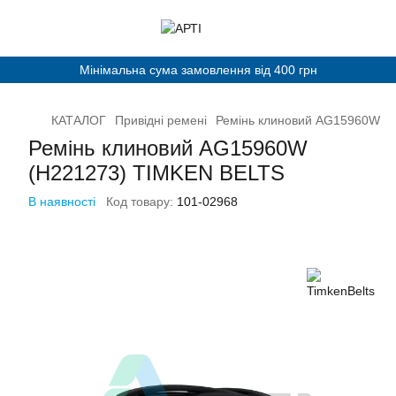
Мінімальна сума замовлення від 400 грн
КАТАЛОГ
Привідні ремені
Ремінь клиновий AG15960W (
Ремінь клиновий AG15960W
(H221273) TIMKEN BELTS
В наявності
Код товару:
101-02968