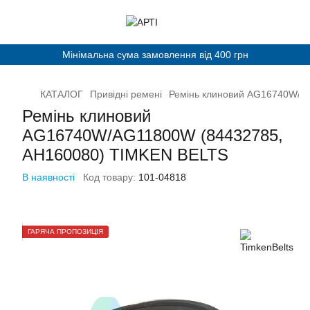
Мінімальна сума замовлення від 400 грн
КАТАЛОГ
Привідні ремені
Ремінь клиновий AG16740W/A
Ремінь клиновий
AG16740W/AG11800W (84432785,
AH160080) TIMKEN BELTS
В наявності
Код товару:
101-04818
ГАРЯЧА ПРОПОЗИЦІЯ