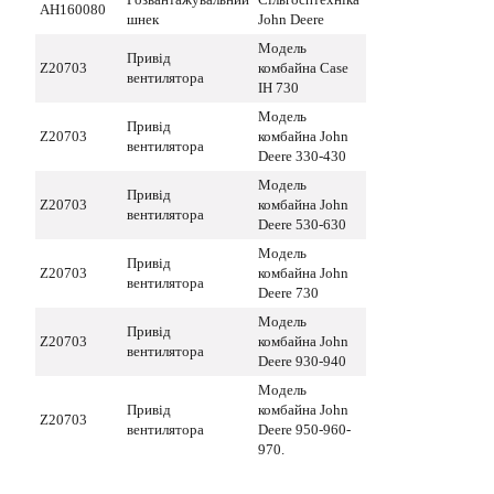
AH160080
шнек
John Deere
Модель
Привід
Z20703
комбайна Case
вентилятора
IH 730
Модель
Привід
Z20703
комбайна John
вентилятора
Deere 330-430
Модель
Привід
Z20703
комбайна John
вентилятора
Deere 530-630
Модель
Привід
Z20703
комбайна John
вентилятора
Deere 730
Модель
Привід
Z20703
комбайна John
вентилятора
Deere 930-940
Модель
Привід
комбайна John
Z20703
вентилятора
Deere 950-960-
970.