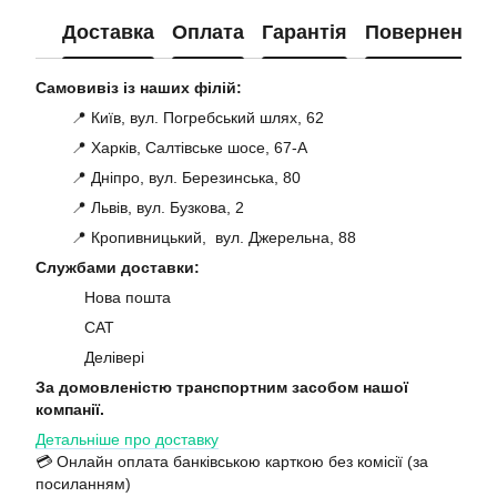
Доставка
Оплата
Гарантія
Повернення
Самовивіз із наших філій:
📍 Київ, вул. Погребський шлях, 62
📍 Харків, Салтівське шосе, 67-А
📍 Дніпро, вул. Березинська, 80
📍 Львів, вул. Бузкова, 2
📍 Кропивницький, вул. Джерельна, 88
Службами доставки:
Нова пошта
САТ
Делівері
За домовленістю транспортним засобом нашої
компанії.
Детальніше про доставку
💳 Онлайн оплата банківською карткою без комісії (за
посиланням)