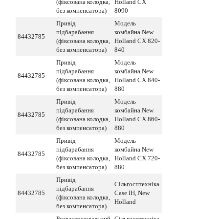
(фіксована колодка,
Holland CX
без компенсатора)
8090
Привід
Модель
підбарабання
комбайна New
84432785
(фіксована колодка,
Holland CX 820-
без компенсатора)
840
Привід
Модель
підбарабання
комбайна New
84432785
(фіксована колодка,
Holland CX 840-
без компенсатора)
880
Привід
Модель
підбарабання
комбайна New
84432785
(фіксована колодка,
Holland CX 860-
без компенсатора)
880
Привід
Модель
підбарабання
комбайна New
84432785
(фіксована колодка,
Holland CX 720-
без компенсатора)
880
Привід
Сільгосптехніка
підбарабання
84432785
Case IH, New
(фіксована колодка,
Holland
без компенсатора)
Розвантажувальний
Сільгосптехніка