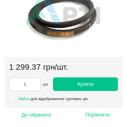
1 299.37 грн/шт.
Купити
шт.
Увійти
для відображення гуртових цін
%
До обраного
Порівняти