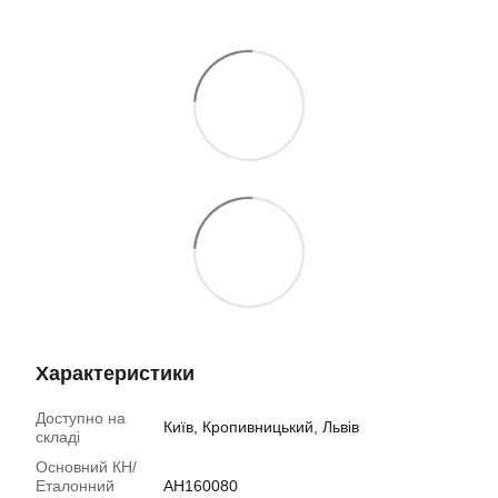
Характеристики
Доступно на
Київ, Кропивницький, Львів
складі
Основний КН/
Еталонний
AH160080