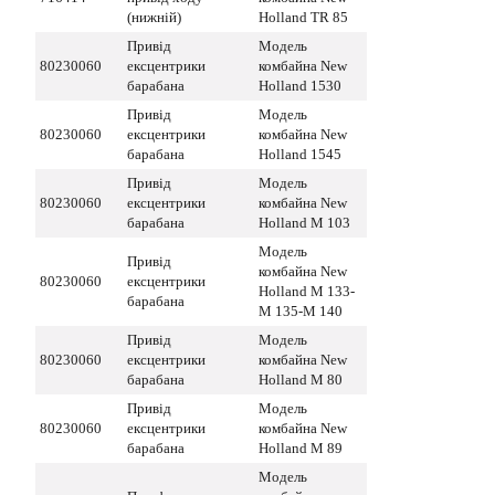
(нижній)
Holland TR 85
Привід
Модель
80230060
ексцентрики
комбайна New
барабана
Holland 1530
Привід
Модель
80230060
ексцентрики
комбайна New
барабана
Holland 1545
Привід
Модель
80230060
ексцентрики
комбайна New
барабана
Holland M 103
Модель
Привід
комбайна New
80230060
ексцентрики
Holland M 133-
барабана
M 135-M 140
Привід
Модель
80230060
ексцентрики
комбайна New
барабана
Holland M 80
Привід
Модель
80230060
ексцентрики
комбайна New
барабана
Holland M 89
Модель