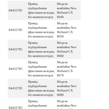
Привід
Модель
підбарабання
комбайна New
84432785
(фіксована колодка,
Holland CX
без компенсатора)
8040
Привід
Модель
підбарабання
комбайна New
84432785
(фіксована колодка,
Holland CX
без компенсатора)
8050
Привід
Модель
підбарабання
комбайна New
84432785
(фіксована колодка,
Holland CX
без компенсатора)
8060
Привід
Модель
підбарабання
комбайна New
84432785
(фіксована колодка,
Holland CX
без компенсатора)
8070
Привід
Модель
підбарабання
комбайна New
84432785
(фіксована колодка,
Holland CX
без компенсатора)
8080
Привід
Модель
підбарабання
комбайна New
84432785