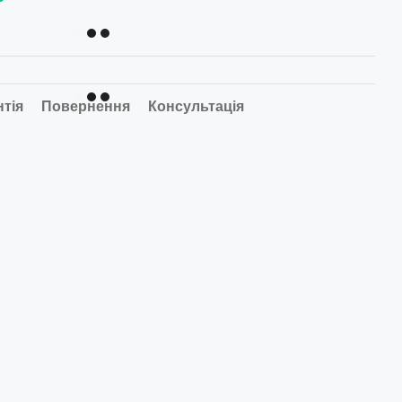
нтія
Повернення
Консультація