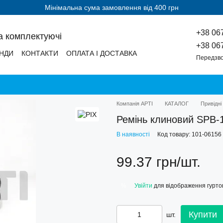
Мінімальна сума замовлення від 400 грн
+38 06
а комплектуючі
+38 06
НДИ
КОНТАКТИ
ОПЛАТА І ДОСТАВКА
Передзво
Компанія АРТІ
КАТАЛОГ
Привідні
Ремінь клиновий SPB-
В наявності
Код товару: 101-06156
99.37 грн/шт.
Увійти
для відображення гуртов
%
Купити
шт.