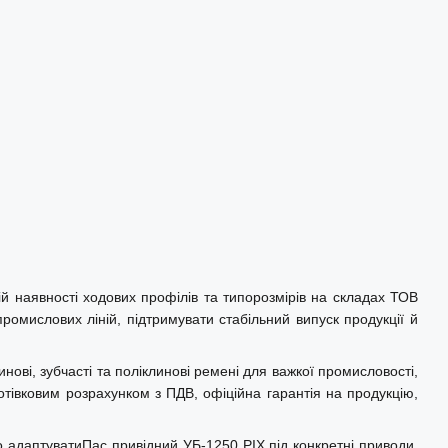
й наявності ходових профілів та типорозмірів на складах ТОВ
ромислових ліній, підтримувати стабільний випуск продукції й
нові, зубчасті та поліклинові ремені для важкої промисловості,
отівковим розрахунком з ПДВ, офіційна гарантія на продукцію,
 адаптуватиПас привідний УБ-1250 PIX під конкретні приводи,