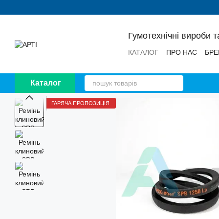
Перейти до основного контенту
Гумотехнічні вироби т
КАТАЛОГ
ПРО НАС
БРЕ
НОВИНИ
ВІДГУКИ
Каталог
ГАРЯЧА ПРОПОЗИЦІЯ