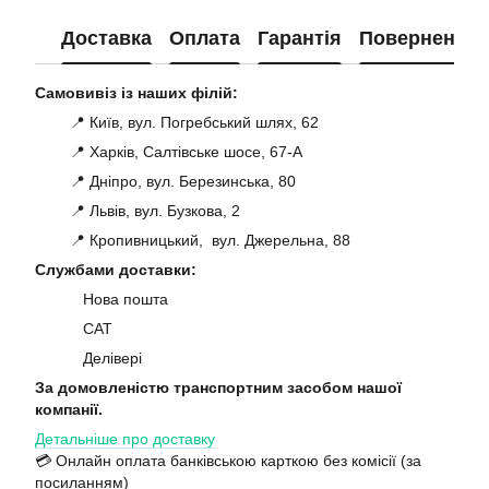
Доставка
Оплата
Гарантія
Повернення
Самовивіз із наших філій:
📍 Київ, вул. Погребський шлях, 62
📍 Харків, Салтівське шосе, 67-А
📍 Дніпро, вул. Березинська, 80
📍 Львів, вул. Бузкова, 2
📍 Кропивницький, вул. Джерельна, 88
Службами доставки:
Нова пошта
САТ
Делівері
За домовленістю транспортним засобом нашої
компанії.
Детальніше про доставку
💳 Онлайн оплата банківською карткою без комісії (за
посиланням)