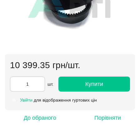
10 399.35 грн/шт.
Купити
шт.
Увійти
для відображення гуртових цін
%
До обраного
Порівняти