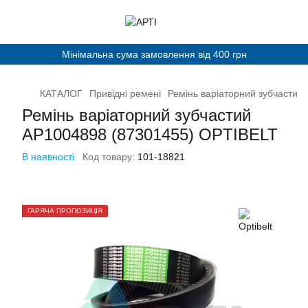
Мінімальна сума замовлення від 400 грн
КАТАЛОГ
Привідні ремені
Ремінь варіаторний зубчасти
Ремінь варіаторний зубчастий
AP1004898 (87301455) OPTIBELT
В наявності
Код товару:
101-18821
ГАРЯЧА ПРОПОЗИЦІЯ