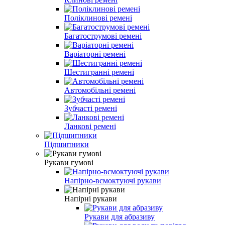
Поліклинові ремені
Багатострумові ремені
Варіаторні ремені
Шестигранні ремені
Автомобільні ремені
Зубчасті ремені
Ланкові ремені
Підшипники
Рукави гумові
Напірно-всмоктуючі рукави
Напірні рукави
Рукави для абразиву