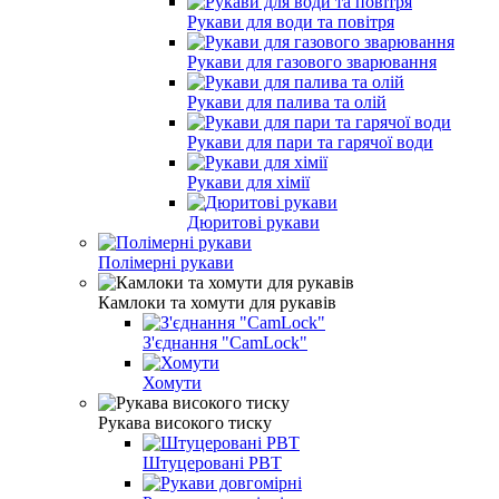
Рукави для води та повітря
Рукави для газового зварювання
Рукави для палива та олій
Рукави для пари та гарячої води
Рукави для хімії
Дюритові рукави
Полімерні рукави
Камлоки та хомути для рукавів
З'єднання "CamLock"
Хомути
Рукава високого тиску
Штуцеровані РВТ