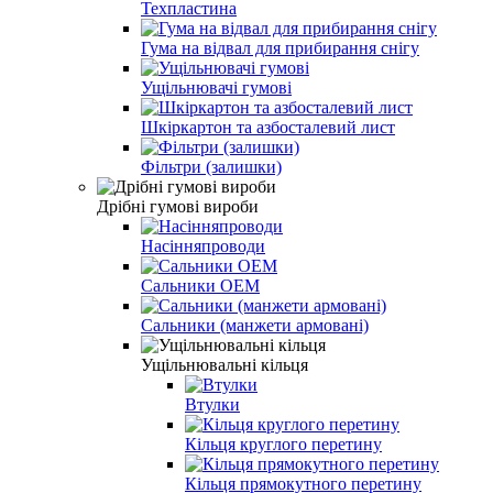
Техпластина
Гума на відвал для прибирання снігу
Ущільнювачі гумові
Шкіркартон та азбосталевий лист
Фільтри (залишки)
Дрібні гумові вироби
Насінняпроводи
Сальники ОЕМ
Сальники (манжети армовані)
Ущільнювальні кільця
Втулки
Кільця круглого перетину
Кільця прямокутного перетину