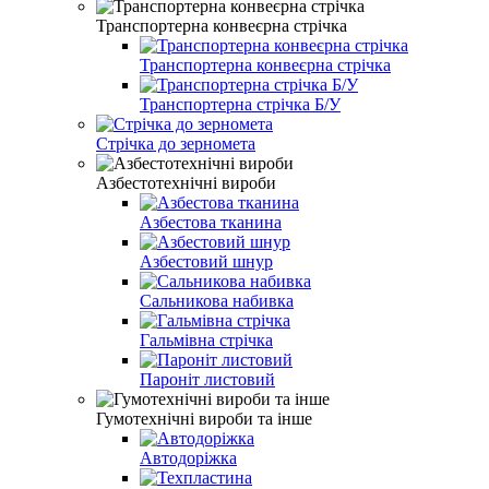
Транспортерна конвеєрна стрічка
Транспортерна конвеєрна стрічка
Транспортерна стрічка Б/У
Стрічка до зерномета
Азбестотехнічні вироби
Азбестова тканина
Азбестовий шнур
Сальникова набивка
Гальмівна стрічка
Пароніт листовий
Гумотехнічні вироби та інше
Автодоріжка