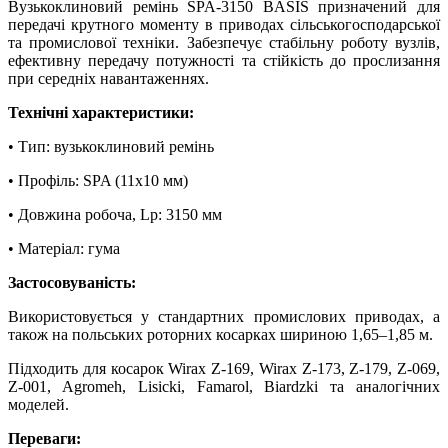
Вузькоклиновий ремінь SPA-3150 BASIS призначений для
передачі крутного моменту в приводах сільськогосподарської
та промислової техніки. Забезпечує стабільну роботу вузлів,
ефективну передачу потужності та стійкість до прослизання
при середніх навантаженнях.
Технічні характеристики:
• Тип: вузькоклиновий ремінь
• Профіль: SPA (11х10 мм)
• Довжина робоча, Lp: 3150 мм
• Матеріал: гума
Застосовуваність:
Використовується у стандартних промислових приводах, а
також на польських роторних косарках шириною 1,65–1,85 м.
Підходить для косарок Wirax Z-169, Wirax Z-173, Z-179, Z-069,
Z-001, Agromeh, Lisicki, Famarol, Biardzki та аналогічних
моделей.
Переваги: