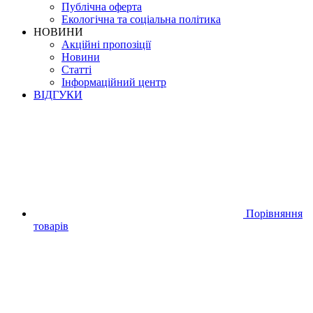
Публічна оферта
Екологічна та соціальна політика
НОВИНИ
Акційні пропозіції
Новини
Статті
Інформаційний центр
ВІДГУКИ
Порівняння
товарів