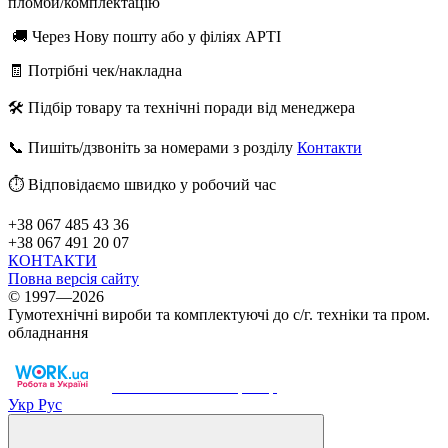
пломби/комплектацію
🚚 Через Нову пошту або у філіях АРТІ
🧾 Потрібні чек/накладна
🛠️ Підбір товару та технічні поради від менеджера
📞 Пишіть/дзвоніть за номерами з розділу
Контакти
⏱️ Відповідаємо швидко у робочий час
+38 067 485 43 36
+38 067 491 20 07
КОНТАКТИ
Повна версія сайту
© 1997—2026
Гумотехнічні вироби та комплектуючі до с/г. техніки та пром.
обладнання
Work.ua — наш партнер
Укр
Рус