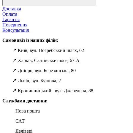
Доставка
Оплата
Гарантія
Повернення
Консультація
Самовивіз із наших філій:
📍 Київ, вул. Погребський шлях, 62
📍 Харків, Салтівське шосе, 67-А
📍 Дніпро, вул. Березинська, 80
📍 Львів, вул. Бузкова, 2
📍 Кропивницький, вул. Джерельна, 88
Службами доставки:
Нова пошта
САТ
Делівері