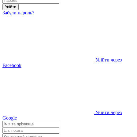
Увійти
Забули пароль?
Увійти через
Facebook
Увійти через
Google