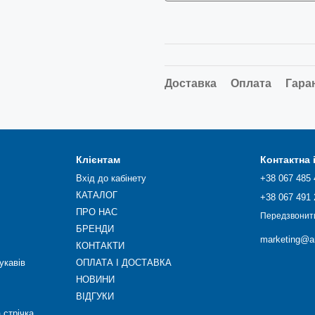
Доставка
Оплата
Гара
Клієнтам
Контактна
Вхід до кабінету
+38 067 485 
КАТАЛОГ
+38 067 491 
ПРО НАС
Передзвонит
БРЕНДИ
marketing@ar
КОНТАКТИ
укавів
ОПЛАТА І ДОСТАВКА
НОВИНИ
ВІДГУКИ
 стрічка