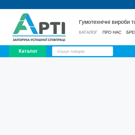
Перейти до основного контенту
Гумотехнічні вироби т
КАТАЛОГ
ПРО НАС
БРЕ
НОВИНИ
ВІДГУКИ
Каталог