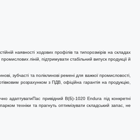
тійній наявності ходових профілів та типорозмірів на складах
промислових ліній, підтримувати стабільний випуск продукції й
нові, зубчасті та поліклинові ремені для важкої промисловості,
отівковим розрахунком з ПДВ, офіційна гарантія на продукцію,
чно адаптуватиПас привідний В(Б)-1020 Endura під конкретні
парком техніки та прагнуть оптимізувати складський запас, не