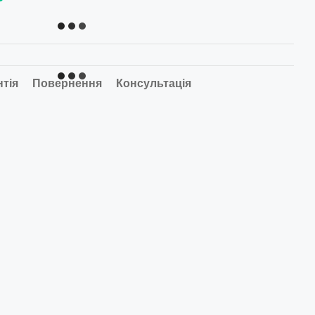
нтія
Повернення
Консультація