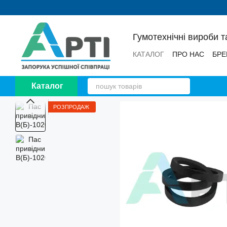
Перейти до основного контенту
Гумотехнічні вироби т
КАТАЛОГ
ПРО НАС
БРЕ
НОВИНИ
ВІДГУКИ
Каталог
РОЗПРОДАЖ