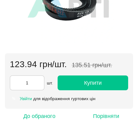
123.94 грн/шт.
135.51 грн/шт.
Купити
шт.
Увійти
для відображення гуртових цін
%
До обраного
Порівняти