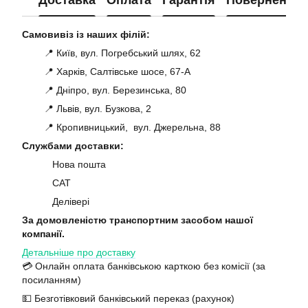
Самовивіз із наших філій:
📍 Київ, вул. Погребський шлях, 62
📍 Харків, Салтівське шосе, 67-А
📍 Дніпро, вул. Березинська, 80
📍 Львів, вул. Бузкова, 2
📍 Кропивницький, вул. Джерельна, 88
Службами доставки:
Нова пошта
САТ
Делівері
За домовленістю транспортним засобом нашої
компанії.
Детальніше про доставку
💳 Онлайн оплата банківською карткою без комісії (за
посиланням)
💵 Безготівковий банківський переказ (рахунок)