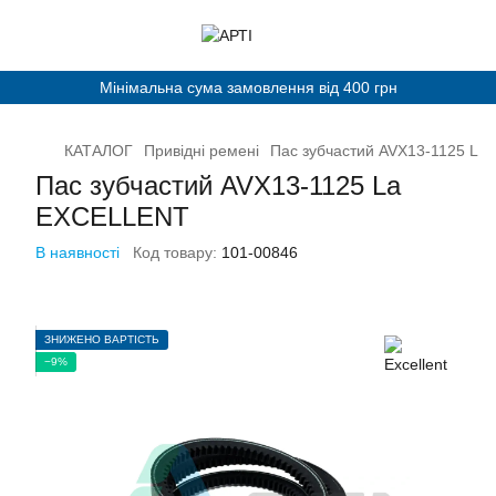
Мінімальна сума замовлення від 400 грн
КАТАЛОГ
Привідні ремені
Пас зубчастий AVХ13-1125 L
Пас зубчастий AVХ13-1125 La
EXCELLENT
В наявності
Код товару:
101-00846
ЗНИЖЕНО ВАРТІСТЬ
−9%