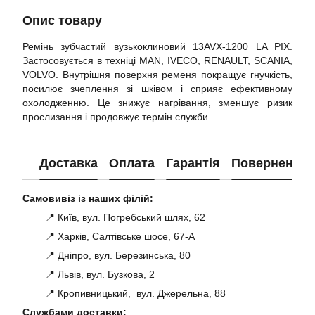
Опис товару
Ремінь зубчастий вузькоклиновий 13AVX-1200 LA PIX.
Застосовується в техніці MAN, IVECO, RENAULT, SCANIA,
VOLVO. Внутрішня поверхня ременя покращує гнучкість,
посилює зчеплення зі шківом і сприяє ефективному
охолодженню. Це знижує нагрівання, зменшує ризик
прослизання і продовжує термін служби.
Доставка
Оплата
Гарантія
Повернення
Самовивіз із наших філій:
📍 Київ, вул. Погребський шлях, 62
📍 Харків, Салтівське шосе, 67-А
📍 Дніпро, вул. Березинська, 80
📍 Львів, вул. Бузкова, 2
📍 Кропивницький, вул. Джерельна, 88
Службами доставки: