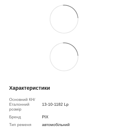
Характеристики
Основний КН/
Еталонний
13-10-1182 Lp
розмір
Бренд
PIX
Тип ременя
автомобільний