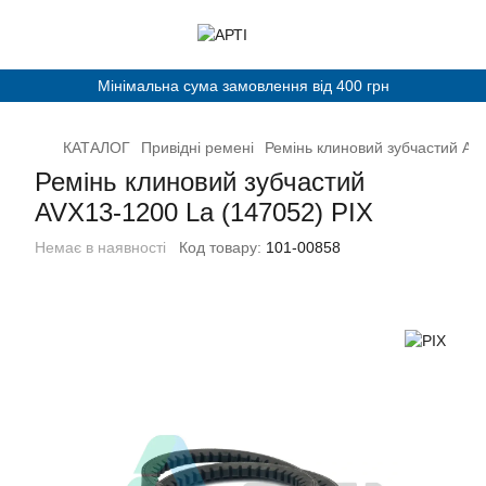
Мінімальна сума замовлення від 400 грн
КАТАЛОГ
Привідні ремені
Ремінь клиновий зубчастий AV
Ремінь клиновий зубчастий
AVX13-1200 La (147052) PIX
Немає в наявності
Код товару:
101-00858