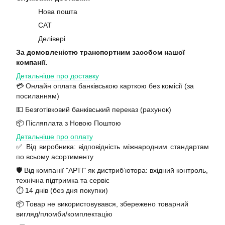
Нова пошта
САТ
Делівері
За домовленістю транспортним засобом нашої
компанії.
Детальніше про доставку
💳 Онлайн оплата банківською карткою без комісії (за
посиланням)
💵 Безготівковий банківський переказ (рахунок)
📦 Післяплата з Новою Поштою
Детальніше про оплату
✅ Від виробника: відповідність міжнародним стандартам
по всьому асортименту
🛡️ Від компанії "АРТІ" як дистриб’ютора: вхідний контроль,
технічна підтримка та сервіс
⏱️ 14 днів (без дня покупки)
📦 Товар не використовувався, збережено товарний
вигляд/пломби/комплектацію