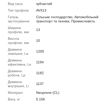
Вид паса
зубчастий
Тип профілю
AVX13
Галузь
Сільське господарство; Автомобільний
застосування
транспорт та техніка; Промисловість
Ширина
13
профілю, мм
Висота
10
профілю, мм
Довжина
1200
зовнішня, La
Довжина
1194
ефективна, Le
Довжина
1182
робоча, Lp
Довжина
1137
внутрішня, Li
Матеріал
Neoprene (CL)
Вага, кг
0.156