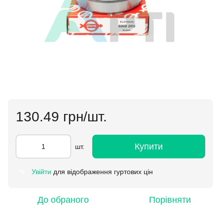
130.49 грн/шт.
Купити
шт.
Увійти
для відображення гуртових цін
%
До обраного
Порівняти