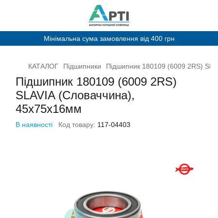
Мінімальна сума замовлення від 400 грн
КАТАЛОГ
Підшипники
Підшипник 180109 (6009 2RS) SLA
Підшипник 180109 (6009 2RS)
SLAVIA (Словаччина),
45х75х16мм
В наявності
Код товару:
117-04403