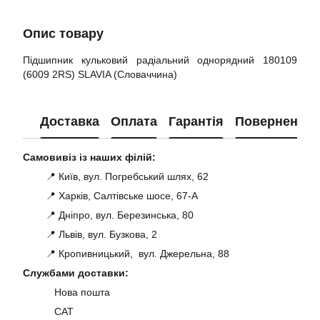
Опис товару
Підшипник кульковий радіальний однорядний 180109
(6009 2RS) SLAVIA (Словаччина)
Доставка
Оплата
Гарантія
Повернення
Самовивіз із наших філій:
📍 Київ, вул. Погребський шлях, 62
📍 Харків, Салтівське шосе, 67-А
📍 Дніпро, вул. Березинська, 80
📍 Львів, вул. Бузкова, 2
📍 Кропивницький, вул. Джерельна, 88
Службами доставки:
Нова пошта
САТ