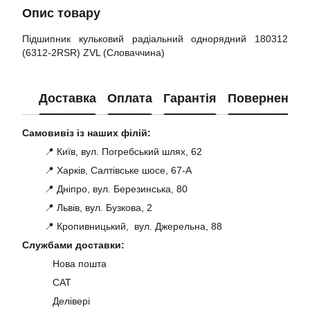
Опис товару
Підшипник кульковий радіальний однорядний 180312
(6312-2RSR) ZVL (Словаччина)
Доставка
Оплата
Гарантія
Повернення
Самовивіз із наших філій:
📍 Київ, вул. Погребський шлях, 62
📍 Харків, Салтівське шосе, 67-А
📍 Дніпро, вул. Березинська, 80
📍 Львів, вул. Бузкова, 2
📍 Кропивницький, вул. Джерельна, 88
Службами доставки:
Нова пошта
САТ
Делівері