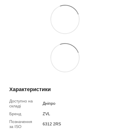
Характеристики
Доступно на
Дніпро
складі
Бренд
ZVL
Позначення
6312 2RS
за ISO