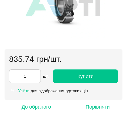
835.74 грн/шт.
Купити
шт.
Увійти
для відображення гуртових цін
%
До обраного
Порівняти