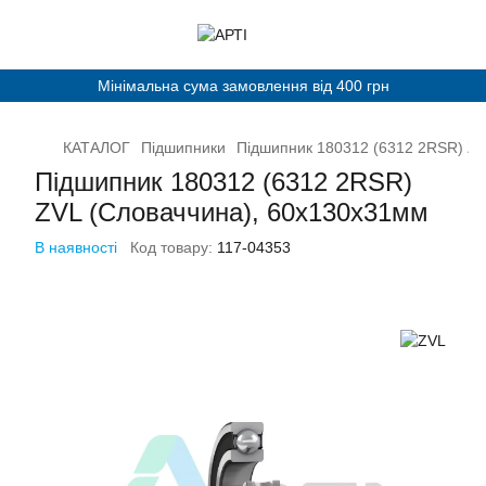
Мінімальна сума замовлення від 400 грн
КАТАЛОГ
Підшипники
Підшипник 180312 (6312 2RSR) ZV
Підшипник 180312 (6312 2RSR)
ZVL (Словаччина), 60х130х31мм
В наявності
Код товару:
117-04353