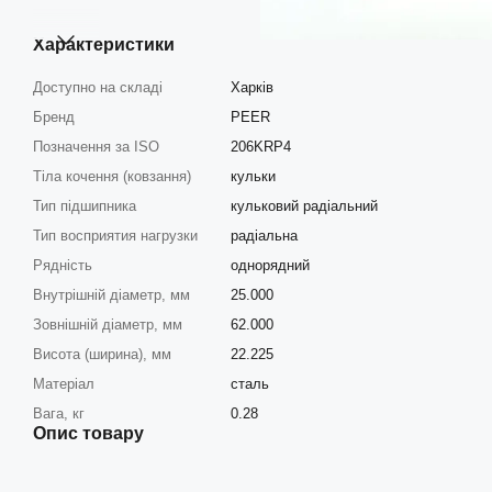
Характеристики
Доступно на складі
Харків
Бренд
PEER
Позначення за ISO
206KRP4
Тіла кочення (ковзання)
кульки
Тип підшипника
кульковий радіальний
Тип восприятия нагрузки
радіальна
Рядність
однорядний
Внутрішній діаметр, мм
25.000
Зовнішній діаметр, мм
62.000
Висота (ширина), мм
22.225
Матеріал
сталь
Вага, кг
0.28
Опис товару