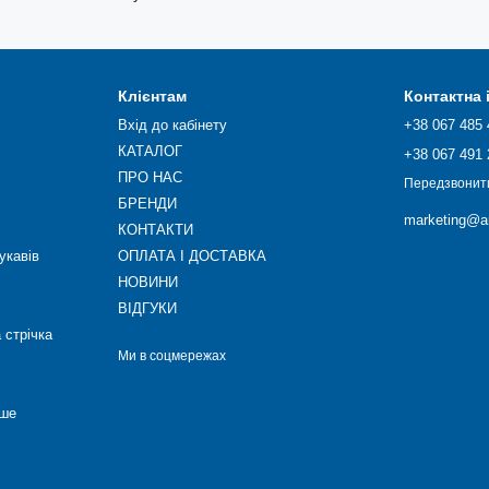
Клієнтам
Контактна
Вхід до кабінету
+38 067 485 
КАТАЛОГ
+38 067 491 
ПРО НАС
Передзвонит
БРЕНДИ
marketing@ar
КОНТАКТИ
укавів
ОПЛАТА І ДОСТАВКА
НОВИНИ
ВІДГУКИ
 стрічка
Ми в соцмережах
нше