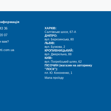
 інформація
43 36
ХАРКІВ:
Салтівське шосе, 67-А
20 07
ДНІПРО:
вул. Березинська, 80
и вам?
ЛЬВІВ:
вул. Бузкова, 2
ti.com.ua
КРОПИВНИЦЬКИЙ:
вул. Джерельна, 88
КИЇВ:
вул. Погребський шлях, 62
ПІСОЧИН (магазин на авторинку
"ЛОСК"):
пл. Ю. Кононенко, 1
Мапа проїзду