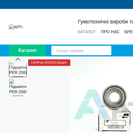
Перейти до основного контенту
Гумотехнічні вироби т
КАТАЛОГ
ПРО НАС
БРЕ
НОВИНИ
ВІДГУКИ
Каталог
ГАРЯЧА ПРОПОЗИЦІЯ