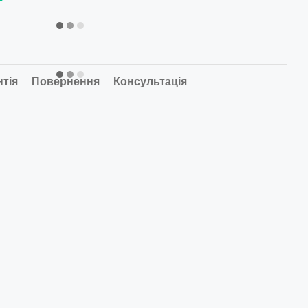
нтія
Повернення
Консультація