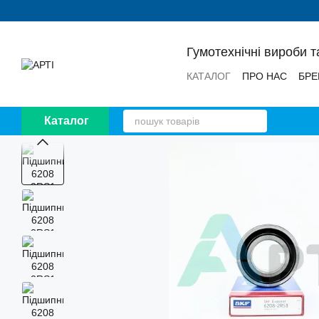
Перейти до основного контенту
Гумотехнічні вироби т
КАТАЛОГ
ПРО НАС
БРЕ
НОВИНИ
ВІДГУКИ
Каталог