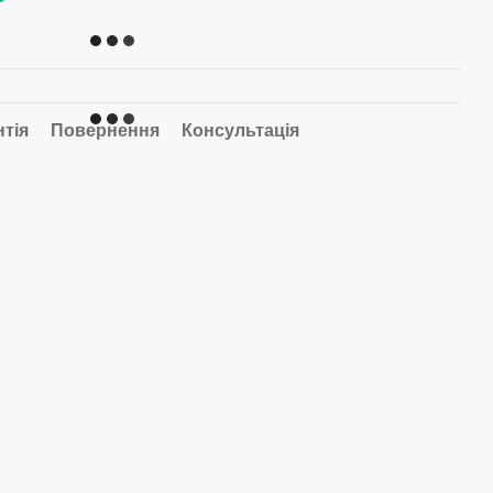
нтія
Повернення
Консультація