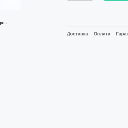
рків
Доставка
Оплата
Гара