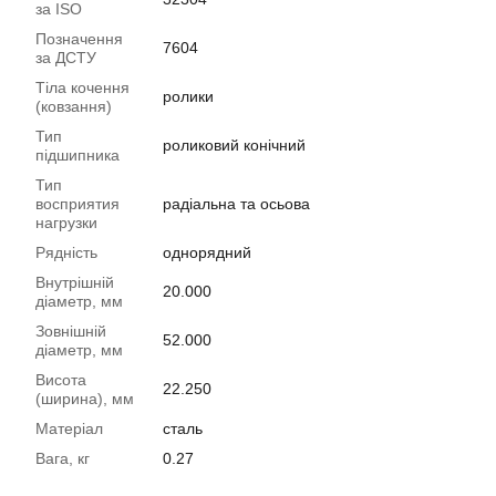
за ISO
Позначення
7604
за ДСТУ
Тіла кочення
ролики
(ковзання)
Тип
роликовий конічний
підшипника
Тип
восприятия
радіальна та осьова
нагрузки
Рядність
однорядний
Внутрішній
20.000
діаметр, мм
Зовнішній
52.000
діаметр, мм
Висота
22.250
(ширина), мм
Матеріал
сталь
Вага, кг
0.27