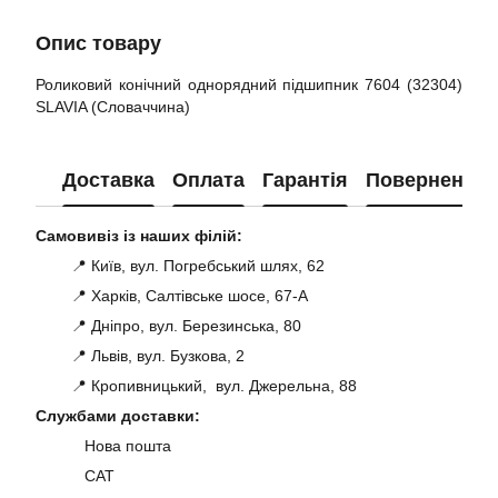
Опис товару
Роликовий конічний однорядний підшипник 7604 (32304)
SLAVIA (Словаччина)
Доставка
Оплата
Гарантія
Повернення
Самовивіз із наших філій:
📍 Київ, вул. Погребський шлях, 62
📍 Харків, Салтівське шосе, 67-А
📍 Дніпро, вул. Березинська, 80
📍 Львів, вул. Бузкова, 2
📍 Кропивницький, вул. Джерельна, 88
Службами доставки:
Нова пошта
САТ