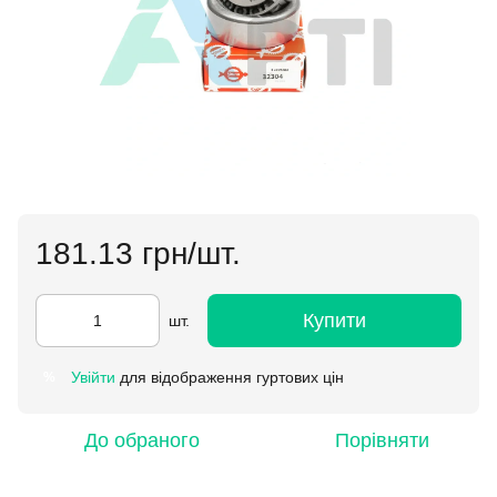
181.13 грн/шт.
Купити
шт.
Увійти
для відображення гуртових цін
%
До обраного
Порівняти