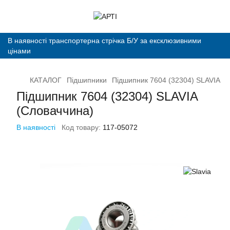
В наявності транспортерна стрічка Б/У за ексклюзивними
цінами
КАТАЛОГ
Підшипники
Підшипник 7604 (32304) SLAVIA (
Підшипник 7604 (32304) SLAVIA
(Словаччина)
В наявності
Код товару:
117-05072