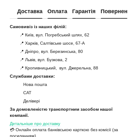
Доставка
Оплата
Гарантія
Повернення
Самовивіз із наших філій:
📍 Київ, вул. Погребський шлях, 62
📍 Харків, Салтівське шосе, 67-А
📍 Дніпро, вул. Березинська, 80
📍 Львів, вул. Бузкова, 2
📍 Кропивницький, вул. Джерельна, 88
Службами доставки:
Нова пошта
САТ
Делівері
За домовленістю транспортним засобом нашої
компанії.
Детальніше про доставку
💳 Онлайн оплата банківською карткою без комісії (за
посиланням)