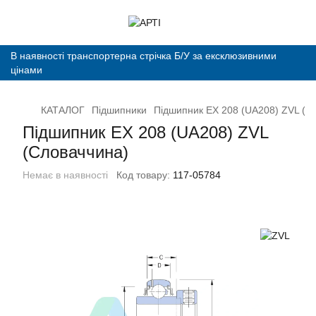
В наявності транспортерна стрічка Б/У за ексклюзивними
цінами
КАТАЛОГ
Підшипники
Підшипник ЕX 208 (UA208) ZVL (С
Підшипник ЕX 208 (UA208) ZVL
(Словаччина)
Немає в наявності
Код товару:
117-05784