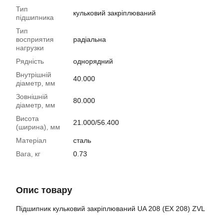
Тип
кульковий закріплюваний
підшипника
Тип
восприятия
радіальна
нагрузки
Рядність
однорядний
Внутрішній
40.000
діаметр, мм
Зовнішній
80.000
діаметр, мм
Висота
21.000/56.400
(ширина), мм
Матеріал
сталь
Вага, кг
0.73
Опис товару
Підшипник кульковий закріплюваний UA 208 (EX 208) ZVL