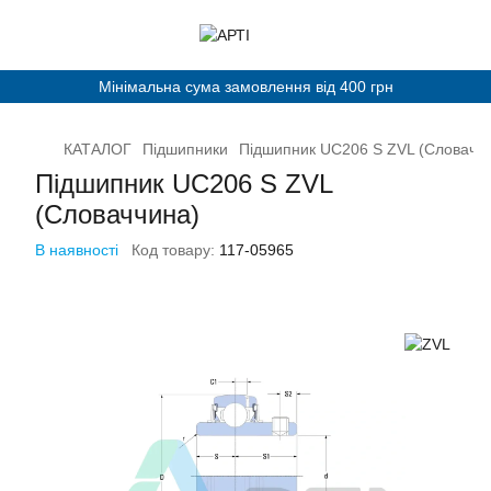
Мінімальна сума замовлення від 400 грн
КАТАЛОГ
Підшипники
Підшипник UC206 S ZVL (Словачч
Підшипник UC206 S ZVL
(Словаччина)
В наявності
Код товару:
117-05965