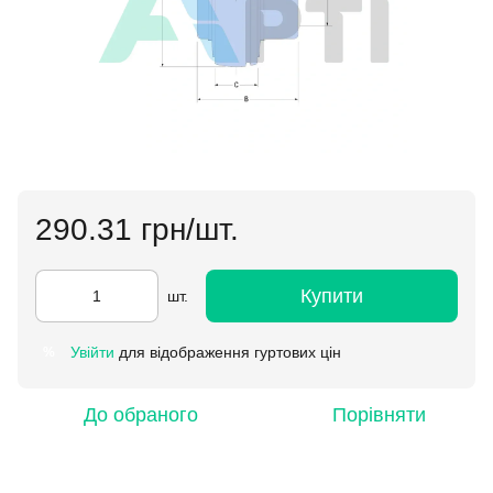
290.31 грн/шт.
Купити
шт.
Увійти
для відображення гуртових цін
%
До обраного
Порівняти