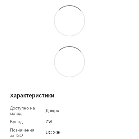
Характеристики
Доступно на
Дніпро
складі
Бренд
ZVL
Позначення
UC 206
за ISO