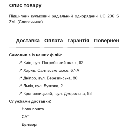
Опис товару
Підшипник кульковий радіальний однорядний UC 206 S
ZVL (Словаччина)
Доставка
Оплата
Гарантія
Повернення
Самовивіз із наших філій:
📍 Київ, вул. Погребський шлях, 62
📍 Харків, Салтівське шосе, 67-А
📍 Дніпро, вул. Березинська, 80
📍 Львів, вул. Бузкова, 2
📍 Кропивницький, вул. Джерельна, 88
Службами доставки:
Нова пошта
САТ
Делівері