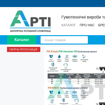
Перейти до основного контенту
Гумотехнічні вироби т
КАТАЛОГ
ПРО НАС
БРЕ
НОВИНИ
ВІДГУКИ
Каталог
ГАРЯЧА ПРОПОЗИЦІЯ