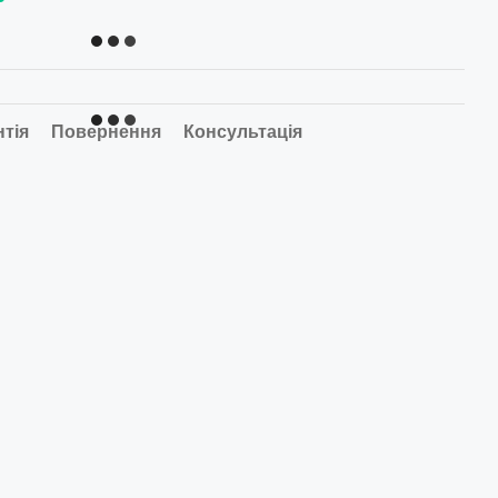
нтія
Повернення
Консультація