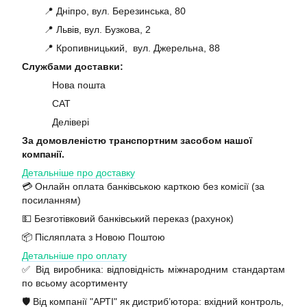
📍 Дніпро, вул. Березинська, 80
📍 Львів, вул. Бузкова, 2
📍 Кропивницький, вул. Джерельна, 88
Службами доставки:
Нова пошта
САТ
Делівері
За домовленістю транспортним засобом нашої
компанії.
Детальніше про доставку
💳 Онлайн оплата банківською карткою без комісії (за
посиланням)
💵 Безготівковий банківський переказ (рахунок)
📦 Післяплата з Новою Поштою
Детальніше про оплату
✅ Від виробника: відповідність міжнародним стандартам
по всьому асортименту
🛡️ Від компанії "АРТІ" як дистриб’ютора: вхідний контроль,