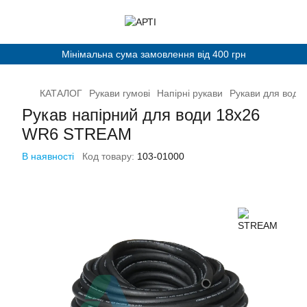
Мінімальна сума замовлення від 400 грн
КАТАЛОГ
Рукави гумові
Напірні рукави
Рукави для води 
Рукав напірний для води 18x26
WR6 STREAM
В наявності
Код товару:
103-01000