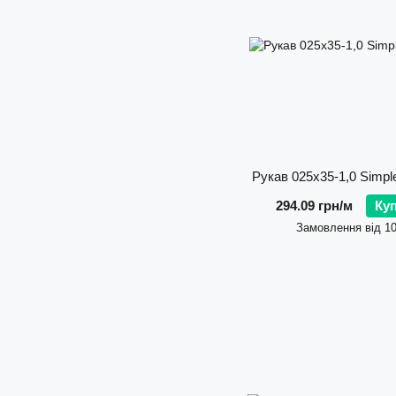
Рукав 025х35-1,0 Simp
294.09 грн/м
Ку
Замовлення від 1