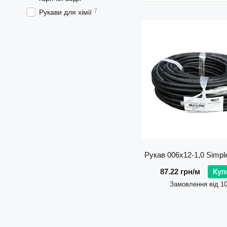
7
Рукави для хімії
Рукав 006х12-1,0 Simp
87.22 грн/м
Куп
Замовлення від 1