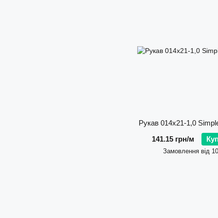
Рукав 014х21-1,0 Simp
141.15 грн/м
Ку
Замовлення від 1