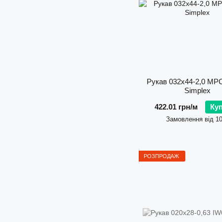
Рукав 032х44-2,0 M
Simplex
422.01 грн/м
Ку
Замовлення від 1
РОЗПРОДАЖ