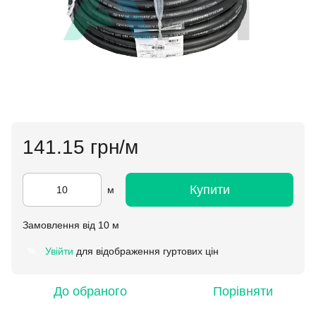
141.15 грн/м
Купити
м
Замовлення від 10 м
Увійти
для відображення гуртових цін
%
До обраного
Порівняти