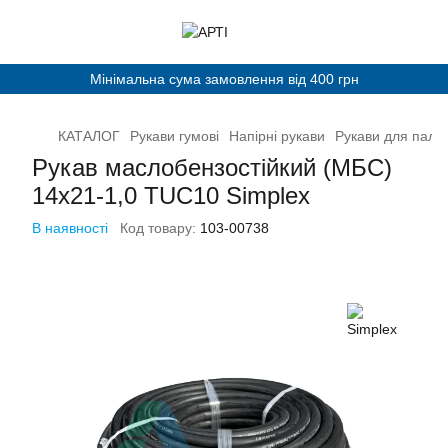
Мінімальна сума замовлення від 400 грн
КАТАЛОГ
Рукави гумові
Напірні рукави
Рукави для палив
Рукав маслобензостійкий (МБС)
14х21-1,0 TUC10 Simplex
В наявності
Код товару:
103-00738