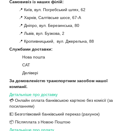
Самовивіз із наших філій:
📍 Київ, вул. Погребський шлях, 62
📍 Харків, Салтівське шосе, 67-А
📍 Дніпро, вул. Березинська, 80
📍 Львів, вул. Бузкова, 2
📍 Кропивницький, вул. Джерельна, 88
Службами доставки:
Нова пошта
САТ
Делівері
За домовленістю транспортним засобом нашої
компанії.
Детальніше про доставку
💳 Онлайн оплата банківською карткою без комісії (за
посиланням)
💵 Безготівковий банківський переказ (рахунок)
📦 Післяплата з Новою Поштою
Детальніше про оплату