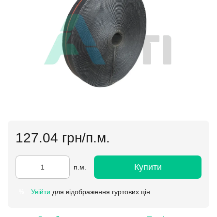
127.04 грн/п.м.
Купити
п.м.
Увійти
для відображення гуртових цін
%