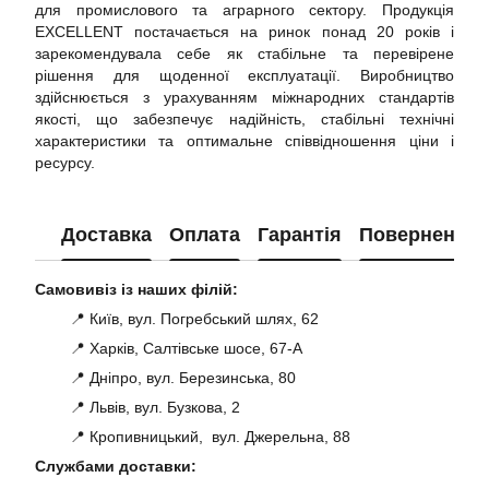
для промислового та аграрного сектору. Продукція
EXCELLENT постачається на ринок понад 20 років і
зарекомендувала себе як стабільне та перевірене
рішення для щоденної експлуатації. Виробництво
здійснюється з урахуванням міжнародних стандартів
якості, що забезпечує надійність, стабільні технічні
характеристики та оптимальне співвідношення ціни і
ресурсу.
Доставка
Оплата
Гарантія
Повернення
Самовивіз із наших філій:
📍 Київ, вул. Погребський шлях, 62
📍 Харків, Салтівське шосе, 67-А
📍 Дніпро, вул. Березинська, 80
📍 Львів, вул. Бузкова, 2
📍 Кропивницький, вул. Джерельна, 88
Службами доставки: