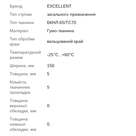
Бренд
EXCELLENT
Тип стрічки
загального призначення
Тип тканини
БКНЛ-65/TC70
Матеріал
Гумо-тканина
Тип обробки
вальцований край
краю
Температурний
-25°C...+60°C
режим
Ширина, мм
150
Товщина, мм
5
Кількість
тканинних
5
прокладок
Товщина
верхньої
0.
обкладки, мм
Товщина
нижньої
0.
обкладки, мм