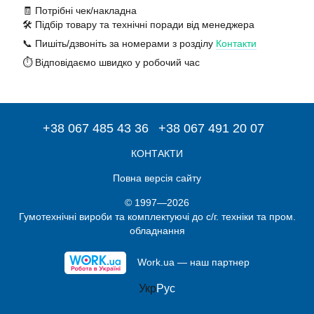
🧾 Потрібні чек/накладна
🛠️ Підбір товару та технічні поради від менеджера
📞 Пишіть/дзвоніть за номерами з розділу
Контакти
⏱️ Відповідаємо швидко у робочий час
+38 067 485 43 36
+38 067 491 20 07
КОНТАКТИ
Повна версія сайту
© 1997—2026
Гумотехнічні вироби та комплектуючі до с/г. техніки та пром.
обладнання
Work.ua — наш партнер
Укр
Рус