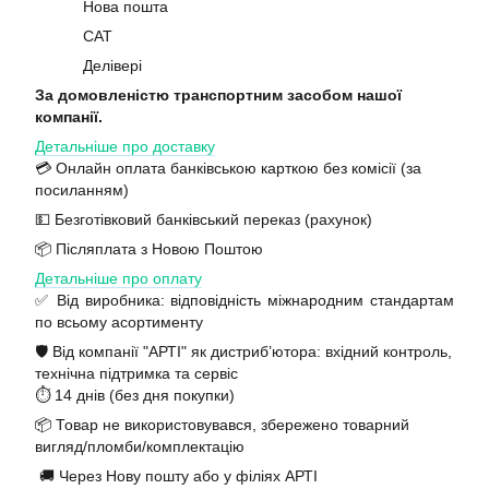
Нова пошта
САТ
Делівері
За домовленістю транспортним засобом нашої
компанії.
Детальніше про доставку
💳 Онлайн оплата банківською карткою без комісії (за
посиланням)
💵 Безготівковий банківський переказ (рахунок)
📦 Післяплата з Новою Поштою
Детальніше про оплату
✅ Від виробника: відповідність міжнародним стандартам
по всьому асортименту
🛡️ Від компанії "АРТІ" як дистриб’ютора: вхідний контроль,
технічна підтримка та сервіс
⏱️ 14 днів (без дня покупки)
📦 Товар не використовувався, збережено товарний
вигляд/пломби/комплектацію
🚚 Через Нову пошту або у філіях АРТІ