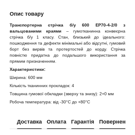
Опис товару
Транспортерна стрічка б/у 600 EP70-4-2/0 з
вальцованими краями
– гумотканинна конвеєрна
стрічка б/у 1 класу. Стан, близький до ідеального:
пошкодження та дефекти мінімальні або відсутні, гумовий
борт без вирвів та протертостей до корду. Стрічка
повністю придатна до подальшого використання за
прямим призначенням.
Характеристики:
Ширина: 600 мм
Кількість тканинних прокладок: 4
Товщина гумової обкладки (зверху та знизу): 2+0 мм
Робоча температура: від -30°C до +80°C
Доставка
Оплата
Гарантія
Повернення