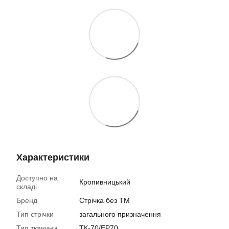
Характеристики
Доступно на
Кропивницький
складі
Бренд
Стрічка без ТМ
Тип стрічки
загального призначення
Тип тканини
ТК-70/EP70