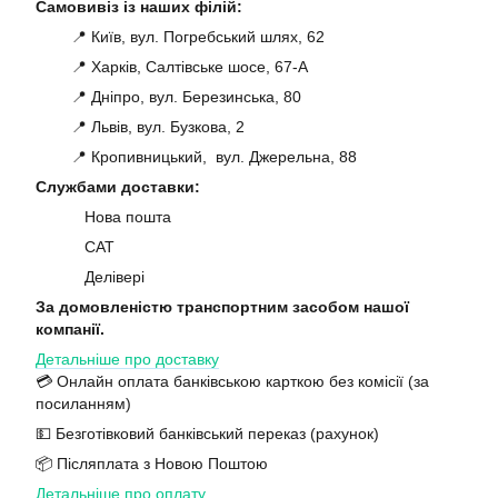
Самовивіз із наших філій:
📍 Київ, вул. Погребський шлях, 62
📍 Харків, Салтівське шосе, 67-А
📍 Дніпро, вул. Березинська, 80
📍 Львів, вул. Бузкова, 2
📍 Кропивницький, вул. Джерельна, 88
Службами доставки:
Нова пошта
САТ
Делівері
За домовленістю транспортним засобом нашої
компанії.
Детальніше про доставку
💳 Онлайн оплата банківською карткою без комісії (за
посиланням)
💵 Безготівковий банківський переказ (рахунок)
📦 Післяплата з Новою Поштою
Детальніше про оплату