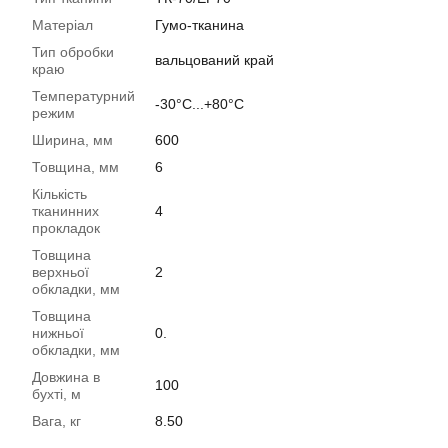
Матеріал
Гумо-тканина
Тип обробки
вальцований край
краю
Температурний
-30°C...+80°C
режим
Ширина, мм
600
Товщина, мм
6
Кількість
тканинних
4
прокладок
Товщина
верхньої
2
обкладки, мм
Товщина
нижньої
0.
обкладки, мм
Довжина в
100
бухті, м
Вага, кг
8.50