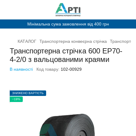
Мінімальна сума замовлення від 400 грн
КАТАЛОГ
Транспортерна конвеєрна стрічка
Транспортерн
Транспортерна стрічка 600 EP70-
4-2/0 з вальцованими краями
В наявності
Код товару:
102-00929
ЗНИЖЕНО ВАРТІСТЬ
−19%