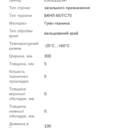
Бренд
EXCELLENT
Тип стрічки
загального призначення
Тип тканини
БКНЛ-65/TC70
Матеріал
Гумо-тканина
Тип обробки
вальцований край
краю
Температурний
-25°C...+60°C
режим
Ширина, мм
300
Товщина, мм
5
Кількість
тканинних
5
прокладок
Товщина
верхньої
0.
обкладки, мм
Товщина
нижньої
0.
обкладки, мм
Довжина в
100