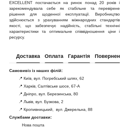
EXCELLENT постачається на ринок понад 20 років і
зарекомендувала себе як стабільне та перевірене
рішення для щоденної експлуатації. Виробництво
здійснюється з урахуванням міжнародних стандартів
якості, що забезпечує надійність, стабільні технічні
характеристики та оптимальне співвідношення ціни і
ресурсу.
Доставка
Оплата
Гарантія
Повернення
Самовивіз із наших філій:
📍 Київ, вул. Погребський шлях, 62
📍 Харків, Салтівське шосе, 67-А
📍 Дніпро, вул. Березинська, 80
📍 Львів, вул. Бузкова, 2
📍 Кропивницький, вул. Джерельна, 88
Службами доставки:
Нова пошта