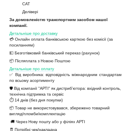
САТ
Делівері
За домовленістю транспортним засобом нашої
компанії.
Детальніше про доставку
💳 Онлайн оплата банківською карткою без комісії (за
посиланням)
💵 Безготівковий банківський переказ (рахунок)
📦 Післяплата з Новою Поштою
Детальніше про оплату
✅ Від виробника: відповідність міжнародним стандартам
по всьому асортименту
🛡️ Від компанії "АРТІ" як дистриб’ютора: вхідний контроль,
технічна підтримка та сервіс
⏱️ 14 днів (без дня покупки)
📦 Товар не використовувався, збережено товарний
вигляд/пломби/комплектацію
🚚 Через Нову пошту або у філіях АРТІ
🧾 Потрібні чек/накладна