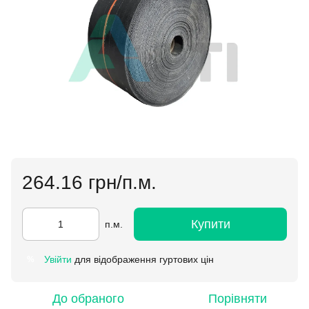
264.16 грн/п.м.
Купити
п.м.
Увійти
для відображення гуртових цін
%
До обраного
Порівняти