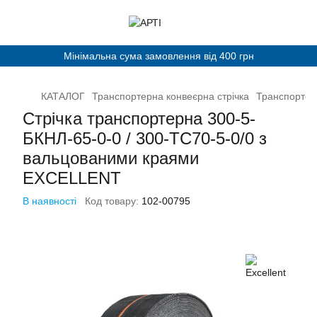
Мінімальна сума замовлення від 400 грн
КАТАЛОГ
Транспортерна конвеєрна стрічка
Транспортерн
Стрічка транспортерна 300-5-
БКНЛ-65-0-0 / 300-ТС70-5-0/0 з
вальцованими краями
EXCELLENT
В наявності
Код товару:
102-00795