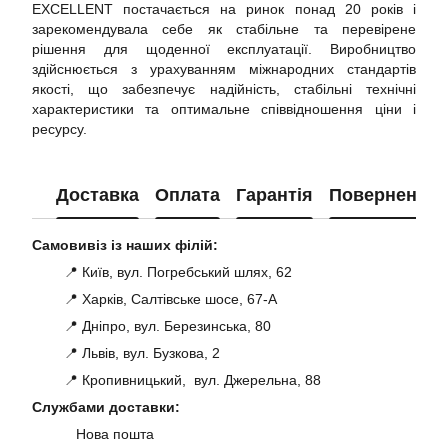
EXCELLENT постачається на ринок понад 20 років і
зарекомендувала себе як стабільне та перевірене
рішення для щоденної експлуатації. Виробництво
здійснюється з урахуванням міжнародних стандартів
якості, що забезпечує надійність, стабільні технічні
характеристики та оптимальне співвідношення ціни і
ресурсу.
Доставка
Оплата
Гарантія
Повернення
Самовивіз із наших філій:
📍 Київ, вул. Погребський шлях, 62
📍 Харків, Салтівське шосе, 67-А
📍 Дніпро, вул. Березинська, 80
📍 Львів, вул. Бузкова, 2
📍 Кропивницький, вул. Джерельна, 88
Службами доставки:
Нова пошта