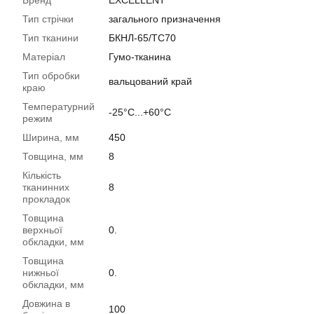
Бренд
EXCELLENT
Тип стрічки
загального призначення
Тип тканини
БКНЛ-65/TC70
Матеріал
Гумо-тканина
Тип обробки
вальцований край
краю
Температурний
-25°C...+60°C
режим
Ширина, мм
450
Товщина, мм
8
Кількість
тканинних
8
прокладок
Товщина
верхньої
0.
обкладки, мм
Товщина
нижньої
0.
обкладки, мм
Довжина в
100