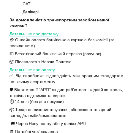
САТ
Делівері
За домовленістю транспортним засобом нашої
компанії.
Детальніше про доставку
💳 Онлайн оплата банківською карткою без комісії (за
посиланням)
💵 Безготівковий банківський переказ (рахунок)
📦 Післяплата з Новою Поштою
Детальніше про оплату
✅ Від виробника: відповідність міжнародним стандартам
по всьому асортименту
🛡️ Від компанії "АРТІ" як дистриб’ютора: вхідний контроль,
технічна підтримка та сервіс
⏱️ 14 днів (без дня покупки)
📦 Товар не використовувався, збережено товарний
вигляд/пломби/комплектацію
🚚 Через Нову пошту або у філіях АРТІ
🧾 Потрібні чек/накладна