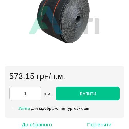
573.15 грн/п.м.
Купити
п.м.
Увійти
для відображення гуртових цін
%
До обраного
Порівняти