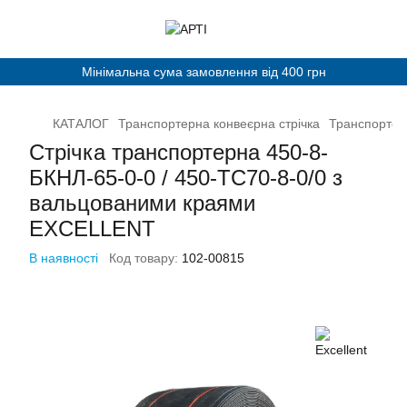
Мінімальна сума замовлення від 400 грн
КАТАЛОГ
Транспортерна конвеєрна стрічка
Транспортерн
Стрічка транспортерна 450-8-
БКНЛ-65-0-0 / 450-ТС70-8-0/0 з
вальцованими краями
EXCELLENT
В наявності
Код товару:
102-00815