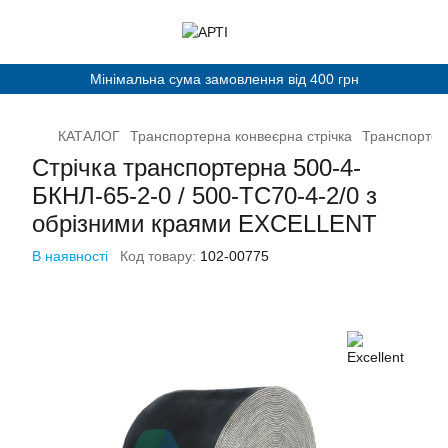
Мінімальна сума замовлення від 400 грн
КАТАЛОГ
Транспортерна конвеєрна стрічка
Транспортерн
Стрічка транспортерна 500-4-
БКНЛ-65-2-0 / 500-ТС70-4-2/0 з
обрізними краями EXCELLENT
В наявності
Код товару:
102-00775