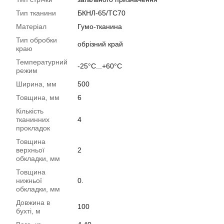
Тип тканини
БКНЛ-65/TC70
Матеріал
Гумо-тканина
Тип обробки
обрізний край
краю
Температурний
-25°C...+60°C
режим
Ширина, мм
500
Товщина, мм
6
Кількість
тканинних
4
прокладок
Товщина
верхньої
2
обкладки, мм
Товщина
нижньої
0.
обкладки, мм
Довжина в
100
бухті, м