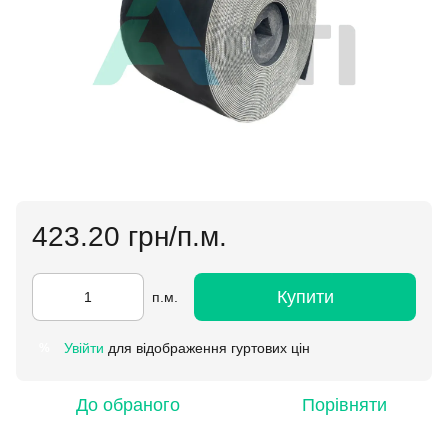
423.20 грн/п.м.
Купити
п.м.
Увійти
для відображення гуртових цін
%
До обраного
Порівняти