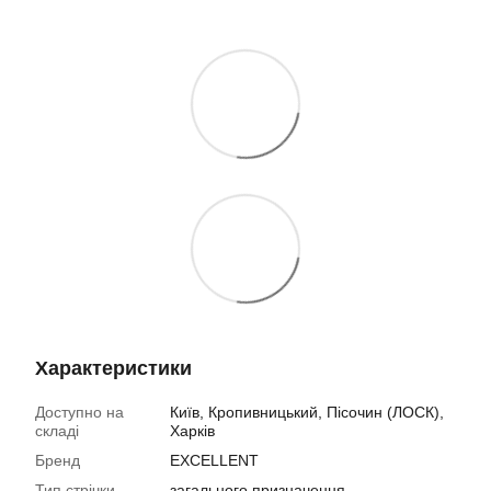
Характеристики
Доступно на
Київ, Кропивницький, Пісочин (ЛОСК),
складі
Харків
Бренд
EXCELLENT
Тип стрічки
загального призначення