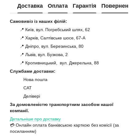
Доставка
Оплата
Гарантія
Повернення
Самовивіз із наших філій:
📍 Київ, вул. Погребський шлях, 62
📍 Харків, Салтівське шосе, 67-А
📍 Дніпро, вул. Березинська, 80
📍 Львів, вул. Бузкова, 2
📍 Кропивницький, вул. Джерельна, 88
Службами доставки:
Нова пошта
САТ
Делівері
За домовленістю транспортним засобом нашої
компанії.
Детальніше про доставку
💳 Онлайн оплата банківською карткою без комісії (за
посиланням)