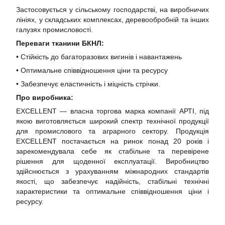
Застосовується у сільському господарстві, на виробничих
лініях, у складських комплексах, деревообробній та інших
галузях промисловості.
Переваги тканини БКНЛ:
• Стійкість до багаторазових вигинів і навантажень
• Оптимальне співвідношення ціни та ресурсу
• Забезпечує еластичність і міцність стрічки.
Про виробника:
EXCELLENT — власна торгова марка компанії АРТІ, під
якою виготовляється широкий спектр технічної продукції
для промислового та аграрного сектору. Продукція
EXCELLENT постачається на ринок понад 20 років і
зарекомендувала себе як стабільне та перевірене
рішення для щоденної експлуатації. Виробництво
здійснюється з урахуванням міжнародних стандартів
якості, що забезпечує надійність, стабільні технічні
характеристики та оптимальне співвідношення ціни і
ресурсу.