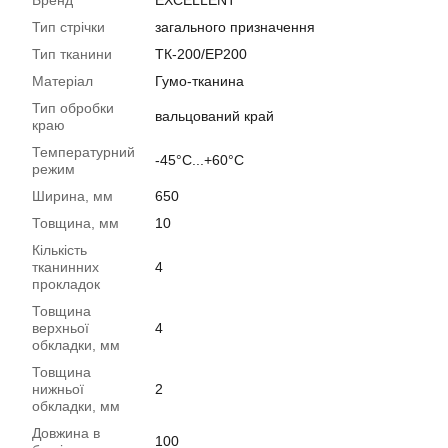
Бренд
EXCELLENT
Тип стрічки
загального призначення
Тип тканини
ТК-200/EP200
Матеріал
Гумо-тканина
Тип обробки
вальцований край
краю
Температурний
-45°C...+60°C
режим
Ширина, мм
650
Товщина, мм
10
Кількість
тканинних
4
прокладок
Товщина
верхньої
4
обкладки, мм
Товщина
нижньої
2
обкладки, мм
Довжина в
100