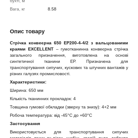
бухті, м
Вага, кг
8.58
Опис товару
Стрічка конвеєрна 650 EP200-4-4/2 з вальцованими
краями EXCELLENT
– гумотканинна конвеєрна стрічка
загального призначення, виготовлена на основі
синтетичної тканини EP. Призначена для
транспортування сипучих, кускових та штучних вантажів у
різних галузях промисловості.
Характеристики:
Ширина: 650 мм
Кількість тканинних прокладок: 4
Товщина гумової обкладки (зверху та знизу): 4+2 мм
Робоча температура: від -45°C до +60°C
Застосування
Використовується для транспортування сипучих