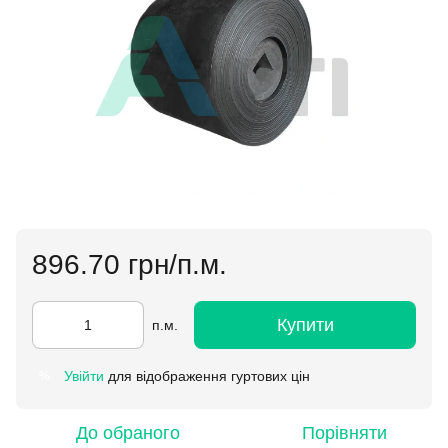
896.70 грн/п.м.
Купити
п.м.
Увійти
для відображення гуртових цін
%
До обраного
Порівняти