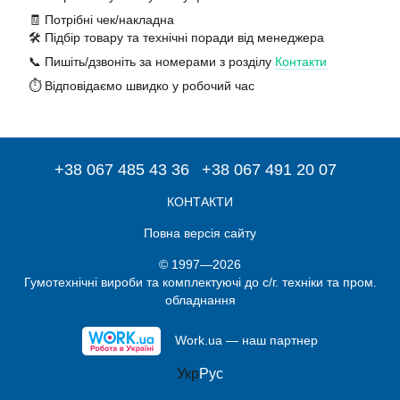
🧾 Потрібні чек/накладна
🛠️ Підбір товару та технічні поради від менеджера
📞 Пишіть/дзвоніть за номерами з розділу
Контакти
⏱️ Відповідаємо швидко у робочий час
+38 067 485 43 36
+38 067 491 20 07
КОНТАКТИ
Повна версія сайту
© 1997—2026
Гумотехнічні вироби та комплектуючі до с/г. техніки та пром.
обладнання
Work.ua — наш партнер
Укр
Рус