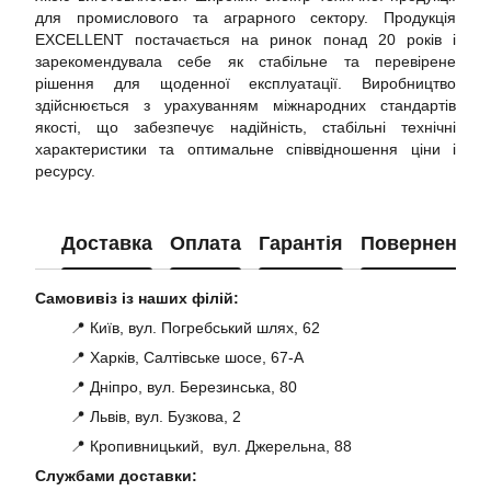
для промислового та аграрного сектору. Продукція
EXCELLENT постачається на ринок понад 20 років і
зарекомендувала себе як стабільне та перевірене
рішення для щоденної експлуатації. Виробництво
здійснюється з урахуванням міжнародних стандартів
якості, що забезпечує надійність, стабільні технічні
характеристики та оптимальне співвідношення ціни і
ресурсу.
Доставка
Оплата
Гарантія
Повернення
Самовивіз із наших філій:
📍 Київ, вул. Погребський шлях, 62
📍 Харків, Салтівське шосе, 67-А
📍 Дніпро, вул. Березинська, 80
📍 Львів, вул. Бузкова, 2
📍 Кропивницький, вул. Джерельна, 88
Службами доставки: