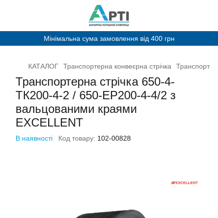
Мінімальна сума замовлення від 400 грн
КАТАЛОГ
Транспортерна конвеєрна стрічка
Транспортерн
Транспортерна стрічка 650-4-
ТК200-4-2 / 650-EP200-4-4/2 з
вальцованими краями
EXCELLENT
В наявності
Код товару:
102-00828