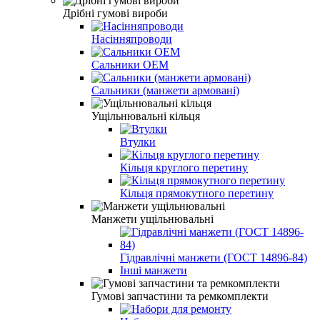
Дрібні гумові вироби
Насінняпроводи
Сальники ОЕМ
Сальники (манжети армовані)
Ущільнювальні кільця
Втулки
Кільця круглого перетину
Кільця прямокутного перетину
Манжети ущільнювальні
Гідравлічні манжети (ГОСТ 14896-84)
Інші манжети
Гумові запчастини та ремкомплекти