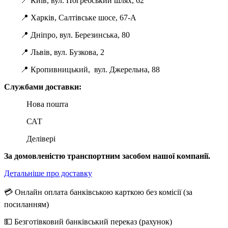
📍 Київ, вул. Погребський шлях, 62
📍 Харків, Салтівське шосе, 67-А
📍 Дніпро, вул. Березинська, 80
📍 Львів, вул. Бузкова, 2
📍 Кропивницький, вул. Джерельна, 88
Службами доставки:
Нова пошта
САТ
Делівері
За домовленістю транспортним засобом нашої компанії.
Детальніше про доставку
💳 Онлайн оплата банківською карткою без комісії (за
посиланням)
💵 Безготівковий банківський переказ (рахунок)