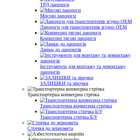
ТРД ланцюги
Мисові ланцюги
Ланцюги для транспортерів згідно ОEМ
Конвеєрні тягові ланцюги
Ланки до ланцюгів
Інструменти для монтажу та демонтажу
ланцюгів
ЗАЛИШКИ та зірочки
Транспортерна конвеєрна стрічка
Транспортерна конвеєрна стрічка
Транспортерна стрічка Б/У
Стрічка до зерномета
Азбестотехнічні вироби