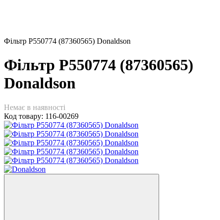
Фільтр P550774 (87360565) Donaldson
Фільтр P550774 (87360565)
Donaldson
Немає в наявності
Код товару:
116-00269