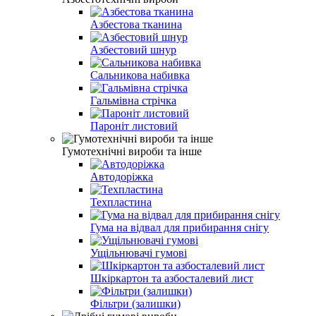
Азбестова тканина
Азбестовий шнур
Сальникова набивка
Гальмівна стрічка
Пароніт листовий
Гумотехнічні вироби та інше
Автодоріжка
Техпластина
Гума на відвал для прибирання снігу
Ущільнювачі гумові
Шкіркартон та азбосталевий лист
Фільтри (залишки)