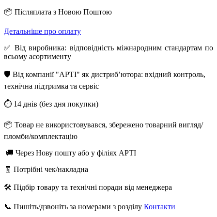
📦 Післяплата з Новою Поштою
Детальніше про оплату
✅ Від виробника: відповідність міжнародним стандартам по
всьому асортименту
🛡️ Від компанії "АРТІ" як дистриб’ютора: вхідний контроль,
технічна підтримка та сервіс
⏱️ 14 днів (без дня покупки)
📦 Товар не використовувався, збережено товарний вигляд/
пломби/комплектацію
🚚 Через Нову пошту або у філіях АРТІ
🧾 Потрібні чек/накладна
🛠️ Підбір товару та технічні поради від менеджера
📞 Пишіть/дзвоніть за номерами з розділу
Контакти