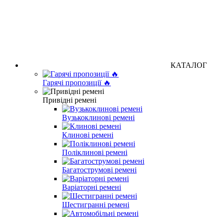
КАТАЛОГ
Гарячі пропозиції 🔥
Привідні ремені
Вузькоклинові ремені
Клинові ремені
Поліклинові ремені
Багатострумові ремені
Варіаторні ремені
Шестигранні ремені