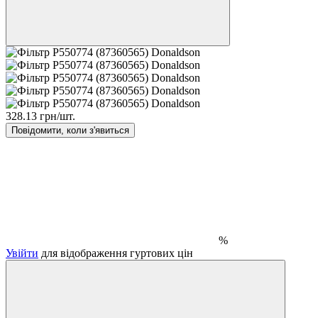
328.13 грн/шт.
Повідомити, коли з'явиться
%
Увійти
для відображення гуртових цін